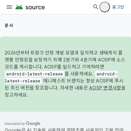
로그인
문서
2026년부터 트렁크 안정 개발 모델과 일치하고 생태계의 플
랫폼 안정성을 보장하기 위해 2분기와 4분기에 AOSP에 소스
코드를 게시합니다. AOSP를 빌드하고 기여하려면
android-latest-release
를 사용하세요.
android-
latest-release
매니페스트 브랜치는 항상 AOSP에 푸시
된 최신 버전을 참조합니다. 자세한 내용은
AOSP 변경사항
을
참고하세요.
Google은 AI 기술을 사용하여 콘텐츠를 사용자의 기본 언어