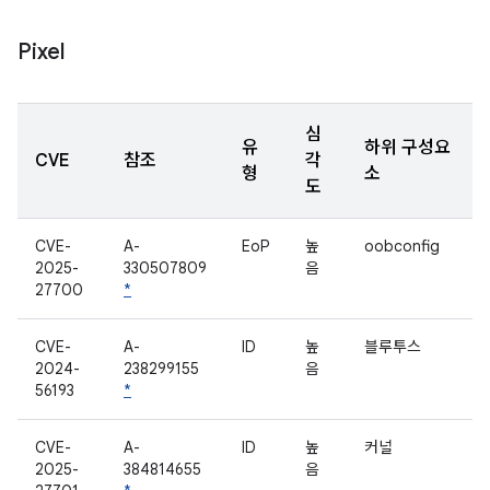
Pixel
심
유
하위 구성요
CVE
참조
각
형
소
도
CVE-
A-
EoP
높
oobconfig
2025-
330507809
음
27700
*
CVE-
A-
ID
높
블루투스
2024-
238299155
음
56193
*
CVE-
A-
ID
높
커널
2025-
384814655
음