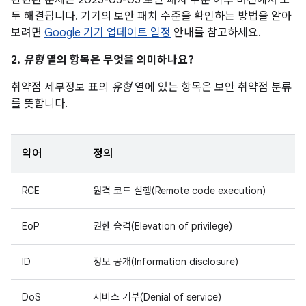
관련된 문제는 2025-05-05 보안 패치 수준 이후 버전에서 모
두 해결됩니다. 기기의 보안 패치 수준을 확인하는 방법을 알아
보려면
Google 기기 업데이트 일정
안내를 참고하세요.
2.
유형
열의 항목은 무엇을 의미하나요?
취약점 세부정보 표의
유형
열에 있는 항목은 보안 취약점 분류
를 뜻합니다.
약어
정의
RCE
원격 코드 실행(Remote code execution)
EoP
권한 승격(Elevation of privilege)
ID
정보 공개(Information disclosure)
DoS
서비스 거부(Denial of service)