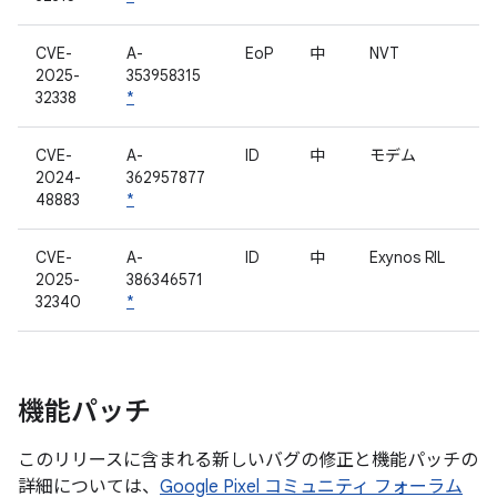
CVE-
A-
EoP
中
NVT
2025-
353958315
32338
*
CVE-
A-
ID
中
モデム
2024-
362957877
48883
*
CVE-
A-
ID
中
Exynos RIL
2025-
386346571
32340
*
機能パッチ
このリリースに含まれる新しいバグの修正と機能パッチの
詳細については、
Google Pixel コミュニティ フォーラム