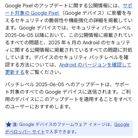
Google Pixel のアップデートに関する公開情報には、
サポ
ート対象の Google Pixel
（Google デバイス）に影響を与
えるセキュリティの脆弱性や機能強化の詳細を掲載してい
ます。Google デバイスでは、セキュリティ パッチレベル
2025-06-05 以降において、この公開情報に掲載されてい
るすべての問題と、2025 年 6 月の Android のセキュリテ
ィに関する公開情報に掲載されているすべての問題に対処
しています。デバイスのセキュリティ パッチレベルを確
認する方法については、
Android のバージョンを確認して
更新する
をご覧ください。
パッチレベル 2025-06-05 へのアップデートは、サポー
ト対象のすべての Google デバイスに送信されます。ご利
用のデバイスにこのアップデートを適用することをすべて
のユーザーにおすすめします。
注:
Google デバイスのファームウェア イメージは、
Google
デベロッパー サイト
で入手できます。