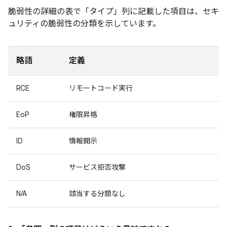
脆弱性の詳細の表で「タイプ」
列に記載した項目は、セキ
ュリティの脆弱性の分類を示しています。
略語
定義
RCE
リモートコード実行
EoP
権限昇格
ID
情報開示
DoS
サービス拒否攻撃
N/A
該当する分類なし