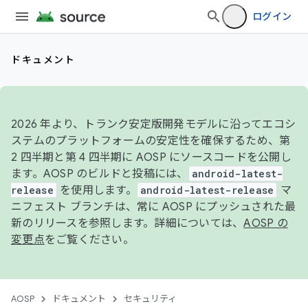
ログイン
ドキュメント
2026 年より、トランク安定版開発モデルに沿ってエコシ
ステムのプラットフォームの安定性を確保するため、第
2 四半期と第 4 四半期に AOSP にソースコードを公開し
ます。AOSP のビルドと投稿には、
android-latest-
release
を使用します。
android-latest-release
マ
ニフェスト ブランチは、常に AOSP にプッシュされた最
新のリリースを参照します。詳細については、
AOSP の
変更点
をご覧ください。
AOSP
ドキュメント
セキュリティ