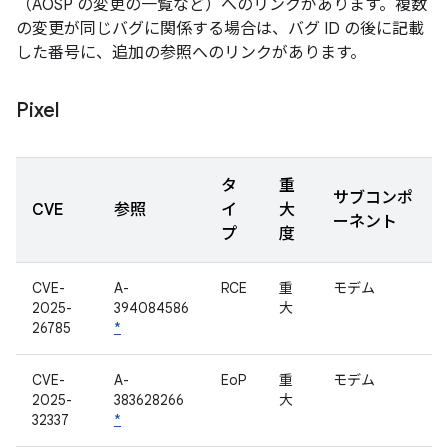
（AOSP の変更の一覧など）へのリンクがあります。複数
の変更が同じバグに関係する場合は、バグ ID の後に記載
した番号に、追加の参照へのリンクがあります。
Pixel
タ
重
サブコンポ
CVE
参照
イ
大
ーネント
プ
度
CVE-
A-
RCE
重
モデム
2025-
394084586
大
26785
*
CVE-
A-
EoP
重
モデム
2025-
383628266
大
32337
*