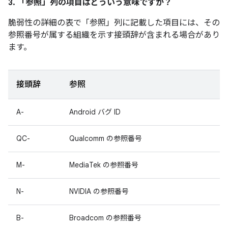
3. 「参照」
列の項目はどういう意味ですか？
脆弱性の詳細の表で「参照」
列に記載した項目には、その
参照番号が属する組織を示す接頭辞が含まれる場合があり
ます。
接頭辞
参照
A-
Android バグ ID
QC-
Qualcomm の参照番号
M-
MediaTek の参照番号
N-
NVIDIA の参照番号
B-
Broadcom の参照番号