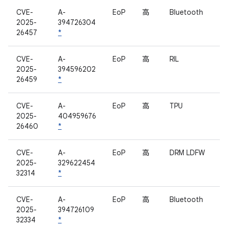
CVE-
A-
EoP
高
Bluetooth
2025-
394726304
26457
*
CVE-
A-
EoP
高
RIL
2025-
394596202
26459
*
CVE-
A-
EoP
高
TPU
2025-
404959676
26460
*
CVE-
A-
EoP
高
DRM LDFW
2025-
329622454
32314
*
CVE-
A-
EoP
高
Bluetooth
2025-
394726109
32334
*