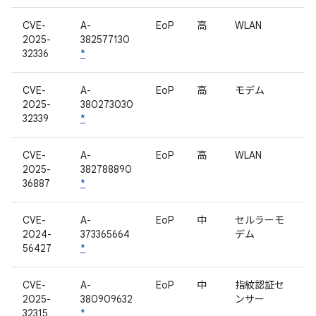
CVE-
A-
EoP
高
WLAN
2025-
382577130
32336
*
CVE-
A-
EoP
高
モデム
2025-
380273030
32339
*
CVE-
A-
EoP
高
WLAN
2025-
382788890
36887
*
CVE-
A-
EoP
中
セルラーモ
2024-
373365664
デム
56427
*
CVE-
A-
EoP
中
指紋認証セ
2025-
380909632
ンサー
32315
*