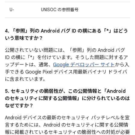
U-
UNISOC の参照番号
4. 「参照」
列の Android バグ ID の横にある「*」はどう
いう意味ですか？
公開されていない問題には、「参照」列の Android バグ
ID の横に「*」を付けています。そうした問題に対するア
ップデートは、通常、
Google デベロッパー サイト
から入
手できる Google Pixel デバイス用最新バイナリ ドライバ
に含まれています。
5. セキュリティの脆弱性が、この公開情報と「Android
のセキュリティに関する公開情報」に分けられているのは
なぜですか？
Android デバイスの最新のセキュリティ パッチレベルを宣
言するためには、Android のセキュリティに関する公開情
報に掲載されているセキュリティの脆弱性への対処が必要