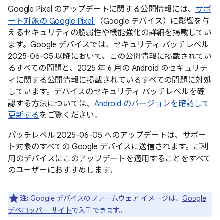
Google Pixel のアップデートに関する公開情報には、
サポ
ート対象の Google Pixel
（Google デバイス）に影響を与
えるセキュリティの脆弱性や機能強化の詳細を掲載してい
ます。Google デバイスでは、セキュリティ パッチレベル
2025-06-05 以降において、この公開情報に掲載されてい
るすべての問題と、2025 年 6 月の Android のセキュリテ
ィに関する公開情報に掲載されているすべての問題に対処
しています。デバイスのセキュリティ パッチレベルを確
認する方法については、
Android のバージョンを確認して
更新する
をご覧ください。
パッチレベル 2025-06-05 へのアップデートは、サポー
ト対象のすべての Google デバイスに送信されます。ご利
用のデバイスにこのアップデートを適用することをすべて
のユーザーにおすすめします。
注:
Google デバイスのファームウェア イメージは、
Google
デベロッパー サイト
で入手できます。