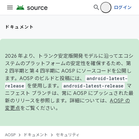
ログイン
ドキュメント
2026 年より、トランク安定版開発モデルに沿ってエコシ
ステムのプラットフォームの安定性を確保するため、第
2 四半期と第 4 四半期に AOSP にソースコードを公開し
ます。AOSP のビルドと投稿には、
android-latest-
release
を使用します。
android-latest-release
マ
ニフェスト ブランチは、常に AOSP にプッシュされた最
新のリリースを参照します。詳細については、
AOSP の
変更点
をご覧ください。
AOSP
ドキュメント
セキュリティ