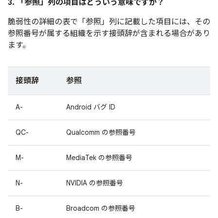
3. 「参照」
列の項目はどういう意味ですか？
脆弱性の詳細の表で「参照」
列に記載した項目には、その
参照番号が属する組織を示す接頭辞が含まれる場合があり
ます。
接頭辞
参照
A-
Android バグ ID
QC-
Qualcomm の参照番号
M-
MediaTek の参照番号
N-
NVIDIA の参照番号
B-
Broadcom の参照番号