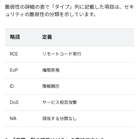
脆弱性の詳細の表で「タイプ」
列に記載した項目は、セキ
ュリティの脆弱性の分類を示しています。
略語
定義
RCE
リモートコード実行
EoP
権限昇格
ID
情報開示
DoS
サービス拒否攻撃
N/A
該当する分類なし