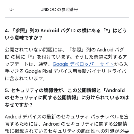
U-
UNISOC の参照番号
4. 「参照」
列の Android バグ ID の横にある「*」はどう
いう意味ですか？
公開されていない問題には、「参照」列の Android バグ
ID の横に「*」を付けています。そうした問題に対するア
ップデートは、通常、
Google デベロッパー サイト
から入
手できる Google Pixel デバイス用最新バイナリ ドライバ
に含まれています。
5. セキュリティの脆弱性が、この公開情報と「Android
のセキュリティに関する公開情報」に分けられているのは
なぜですか？
Android デバイスの最新のセキュリティ パッチレベルを宣
言するためには、Android のセキュリティに関する公開情
報に掲載されているセキュリティの脆弱性への対処が必要