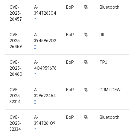
CVE-
A-
EoP
高
Bluetooth
2025-
394726304
26457
*
CVE-
A-
EoP
高
RIL
2025-
394596202
26459
*
CVE-
A-
EoP
高
TPU
2025-
404959676
26460
*
CVE-
A-
EoP
高
DRM LDFW
2025-
329622454
32314
*
CVE-
A-
EoP
高
Bluetooth
2025-
394726109
32334
*