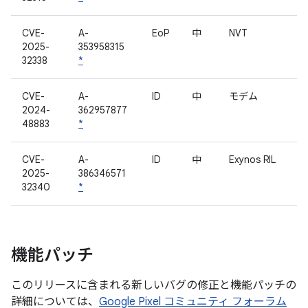
CVE-
A-
EoP
中
NVT
2025-
353958315
32338
*
CVE-
A-
ID
中
モデム
2024-
362957877
48883
*
CVE-
A-
ID
中
Exynos RIL
2025-
386346571
32340
*
機能パッチ
このリリースに含まれる新しいバグの修正と機能パッチの
詳細については、
Google Pixel コミュニティ フォーラム