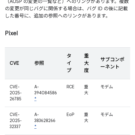
（AOSP の変更の一覧など）へのリンクがあります。複数
の変更が同じバグに関係する場合は、バグ ID の後に記載
した番号に、追加の参照へのリンクがあります。
Pixel
タ
重
サブコンポ
CVE
参照
イ
大
ーネント
プ
度
CVE-
A-
RCE
重
モデム
2025-
394084586
大
26785
*
CVE-
A-
EoP
重
モデム
2025-
383628266
大
32337
*