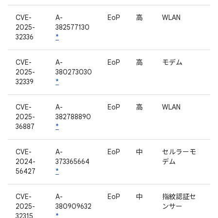
CVE-
A-
EoP
高
WLAN
2025-
382577130
32336
*
CVE-
A-
EoP
高
モデム
2025-
380273030
32339
*
CVE-
A-
EoP
高
WLAN
2025-
382788890
36887
*
CVE-
A-
EoP
中
セルラーモ
2024-
373365664
デム
56427
*
CVE-
A-
EoP
中
指紋認証セ
2025-
380909632
ンサー
32315
*