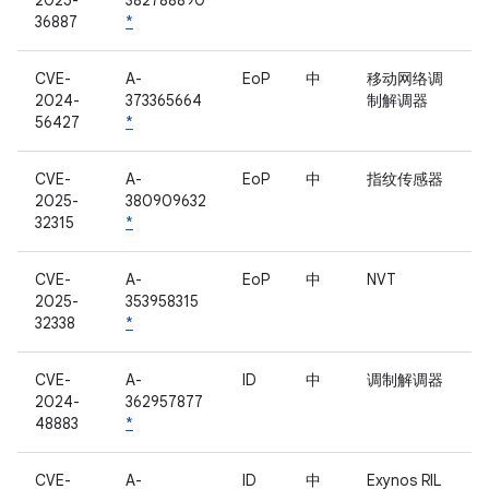
2025-
382788890
36887
*
CVE-
A-
EoP
中
移动网络调
2024-
373365664
制解调器
56427
*
CVE-
A-
EoP
中
指纹传感器
2025-
380909632
32315
*
CVE-
A-
EoP
中
NVT
2025-
353958315
32338
*
CVE-
A-
ID
中
调制解调器
2024-
362957877
48883
*
CVE-
A-
ID
中
Exynos RIL