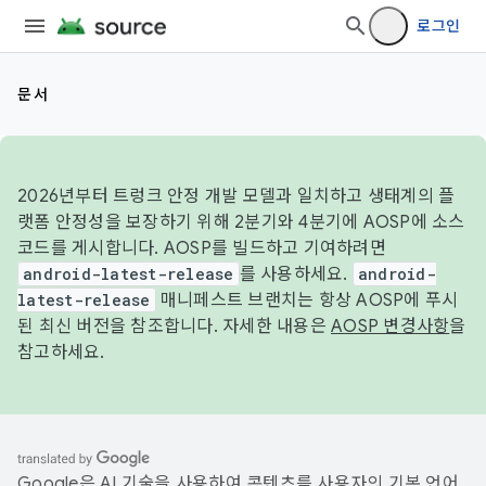
로그인
문서
2026년부터 트렁크 안정 개발 모델과 일치하고 생태계의 플
랫폼 안정성을 보장하기 위해 2분기와 4분기에 AOSP에 소스
코드를 게시합니다. AOSP를 빌드하고 기여하려면
android-latest-release
를 사용하세요.
android-
latest-release
매니페스트 브랜치는 항상 AOSP에 푸시
된 최신 버전을 참조합니다. 자세한 내용은
AOSP 변경사항
을
참고하세요.
Google은 AI 기술을 사용하여 콘텐츠를 사용자의 기본 언어