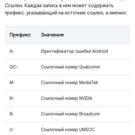
Ссылки
. Каждая запись в нем может содержать
префикс, указывающий на источник ссылки, а именно:
Префикс
Значение
A-
Идентификатор ошибки Android
QC-
Ссылочный номер Qualcomm
M-
Ссылочный номер MediaTek
N-
Ссылочный номер NVIDIA
B-
Ссылочный номер Broadcom
U-
Ссылочный номер UNISOC