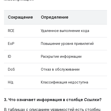
Сокращение
Определение
RCE
Удаленное выполнение кода
EoP
Повышение уровня привилегий
ID
Раскрытие информации
DoS
Отказ в обслуживании
Н/д
Классификация недоступна
3. Что означает информация в столбце
Ссылки
?
В таблицах с описанием уязвимостей есть столбец