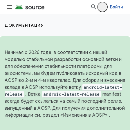
Войти
ДОКУМЕНТАЦИЯ
Начиная с 2026 года, в соответствии с нашей
моделью стабильной разработки основной ветки и
для обеспечения стабильности платформы для
экосистемы, мы будем публиковать исходный код в
AOSP во 2-м и 4-м кварталах. Для сборки и внесения
вклада в AOSP используйте ветку
android-latest-
release
. Ветка
android-latest-release
manifest
всегда будет ссылаться на самый последний релиз,
выпущенный в AOSP. Для получения дополнительной
информации см.
раздел «Изменения в AOSP»
.