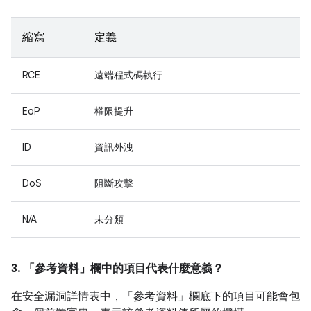
縮寫
定義
RCE
遠端程式碼執行
EoP
權限提升
ID
資訊外洩
DoS
阻斷攻擊
N/A
未分類
3. 「參考資料」
欄中的項目代表什麼意義？
在安全漏洞詳情表中，「參考資料」
欄底下的項目可能會包