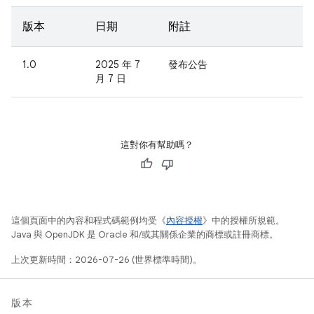
版本
日期
附註
1.0
2025 年 7
發布公告
月 7 日
這對你有幫助嗎？
這個頁面中的內容和程式碼範例均受《
內容授權
》中的授權所規範。
Java 與 OpenJDK 是 Oracle 和/或其關係企業的商標或註冊商標。
上次更新時間：2026-07-26 (世界標準時間)。
版本