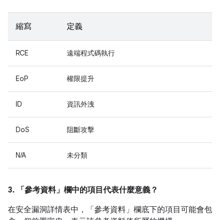
縮寫
定義
RCE
遠端程式碼執行
EoP
權限提升
ID
資訊外洩
DoS
阻斷攻擊
N/A
未分類
3. 「參考資料」
欄中的項目代表什麼意義？
在安全漏洞詳情表中，「參考資料」
欄底下的項目可能會包