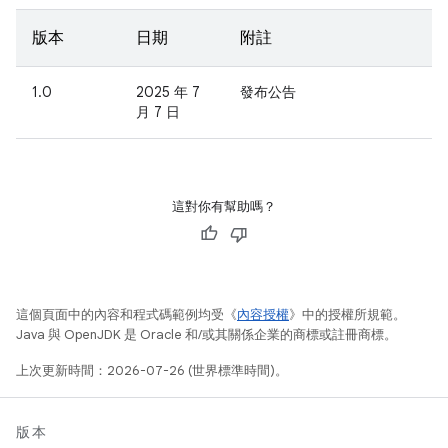
版本
日期
附註
1.0
2025 年 7
發布公告
月 7 日
這對你有幫助嗎？
這個頁面中的內容和程式碼範例均受《
內容授權
》中的授權所規範。
Java 與 OpenJDK 是 Oracle 和/或其關係企業的商標或註冊商標。
上次更新時間：2026-07-26 (世界標準時間)。
版本