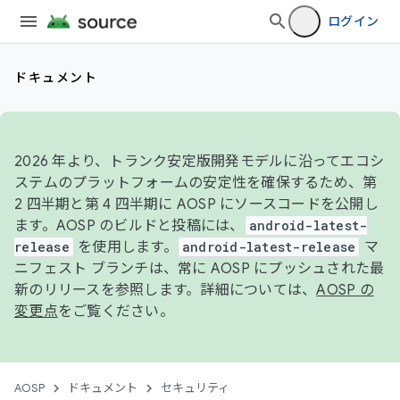
ログイン
ドキュメント
2026 年より、トランク安定版開発モデルに沿ってエコシ
ステムのプラットフォームの安定性を確保するため、第
2 四半期と第 4 四半期に AOSP にソースコードを公開し
ます。AOSP のビルドと投稿には、
android-latest-
release
を使用します。
android-latest-release
マ
ニフェスト ブランチは、常に AOSP にプッシュされた最
新のリリースを参照します。詳細については、
AOSP の
変更点
をご覧ください。
AOSP
ドキュメント
セキュリティ