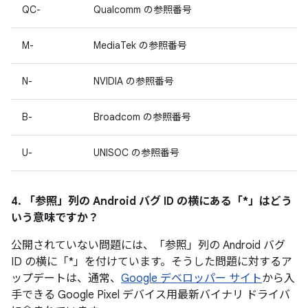
QC-
Qualcomm の参照番号
M-
MediaTek の参照番号
N-
NVIDIA の参照番号
B-
Broadcom の参照番号
U-
UNISOC の参照番号
4. 「参照」
列の Android バグ ID の横にある「*」はどう
いう意味ですか？
公開されていない問題には、「参照」列の Android バグ
ID の横に「*」を付けています。そうした問題に対するア
ップデートは、通常、
Google デベロッパー サイト
から入
手できる Google Pixel デバイス用最新バイナリ ドライバ