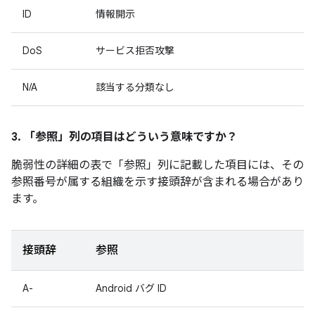
ID
情報開示
DoS
サービス拒否攻撃
N/A
該当する分類なし
3. 「参照」
列の項目はどういう意味ですか？
脆弱性の詳細の表で「参照」
列に記載した項目には、その
参照番号が属する組織を示す接頭辞が含まれる場合があり
ます。
接頭辞
参照
A-
Android バグ ID