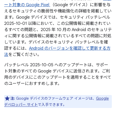
ート対象の Google Pixel
（Google デバイス）に影響を与
えるセキュリティの脆弱性や機能強化の詳細を掲載してい
ます。Google デバイスでは、セキュリティ パッチレベル
2025-10-01 以降において、この公開情報に掲載されてい
るすべての問題と、2025 年 10 月の Android のセキュリテ
ィに関する公開情報に掲載されているすべての問題に対処
しています。デバイスのセキュリティ パッチレベルを確
認するには、
Android のバージョンを確認して更新する方
法
をご覧ください。
パッチレベル 2025-10-05 へのアップデートは、サポー
ト対象のすべての Google デバイスに送信されます。ご利
用のデバイスにこのアップデートを適用することをすべて
のユーザーにおすすめします。
注:
Google デバイスのファームウェア イメージは、
Google
デベロッパー サイト
で入手できます。