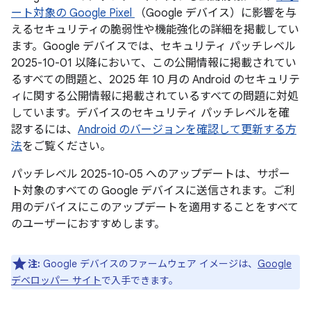
ート対象の Google Pixel
（Google デバイス）に影響を与
えるセキュリティの脆弱性や機能強化の詳細を掲載してい
ます。Google デバイスでは、セキュリティ パッチレベル
2025-10-01 以降において、この公開情報に掲載されてい
るすべての問題と、2025 年 10 月の Android のセキュリテ
ィに関する公開情報に掲載されているすべての問題に対処
しています。デバイスのセキュリティ パッチレベルを確
認するには、
Android のバージョンを確認して更新する方
法
をご覧ください。
パッチレベル 2025-10-05 へのアップデートは、サポー
ト対象のすべての Google デバイスに送信されます。ご利
用のデバイスにこのアップデートを適用することをすべて
のユーザーにおすすめします。
注:
Google デバイスのファームウェア イメージは、
Google
デベロッパー サイト
で入手できます。