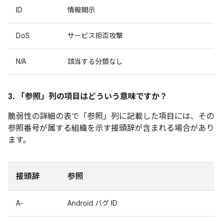
ID
情報開示
DoS
サービス拒否攻撃
N/A
該当する分類なし
3. 「参照」
列の項目はどういう意味ですか？
脆弱性の詳細の表で「参照」
列に記載した項目には、その
参照番号が属する組織を示す接頭辞が含まれる場合があり
ます。
接頭辞
参照
A-
Android バグ ID