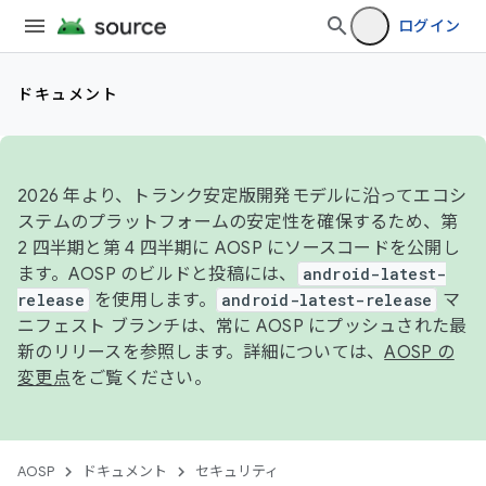
ログイン
ドキュメント
2026 年より、トランク安定版開発モデルに沿ってエコシ
ステムのプラットフォームの安定性を確保するため、第
2 四半期と第 4 四半期に AOSP にソースコードを公開し
ます。AOSP のビルドと投稿には、
android-latest-
release
を使用します。
android-latest-release
マ
ニフェスト ブランチは、常に AOSP にプッシュされた最
新のリリースを参照します。詳細については、
AOSP の
変更点
をご覧ください。
AOSP
ドキュメント
セキュリティ