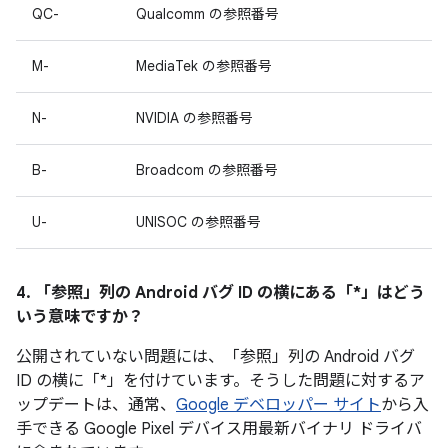
QC-
Qualcomm の参照番号
M-
MediaTek の参照番号
N-
NVIDIA の参照番号
B-
Broadcom の参照番号
U-
UNISOC の参照番号
4. 「参照」
列の Android バグ ID の横にある「*」はどう
いう意味ですか？
公開されていない問題には、「参照」列の Android バグ
ID の横に「*」を付けています。そうした問題に対するア
ップデートは、通常、
Google デベロッパー サイト
から入
手できる Google Pixel デバイス用最新バイナリ ドライバ