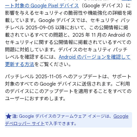
ート対象の Google Pixel デバイス
（Google デバイス）に
影響を与えるセキュリティの脆弱性や機能強化の詳細を掲
載しています。Google デバイスでは、セキュリティ パッ
チレベル 2025-09-05 以降において、この公開情報に掲
載されているすべての問題と、2025 年 11 月の Android の
セキュリティに関する公開情報に掲載されているすべての
問題に対処しています。デバイスのセキュリティ パッチ
レベルを確認するには、
Android のバージョンを確認して
更新する方法
をご覧ください。
パッチレベル 2025-11-05 へのアップデートは、サポート
対象のすべての Google デバイスに送信されます。ご利用
のデバイスにこのアップデートを適用することをすべての
ユーザーにおすすめします。
注:
Google デバイスのファームウェア イメージは、
Google
デベロッパー サイト
で入手できます。