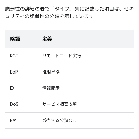
脆弱性の詳細の表で「タイプ」
列に記載した項目は、セキ
ュリティの脆弱性の分類を示しています。
略語
定義
RCE
リモートコード実行
EoP
権限昇格
ID
情報開示
DoS
サービス拒否攻撃
N/A
該当する分類なし