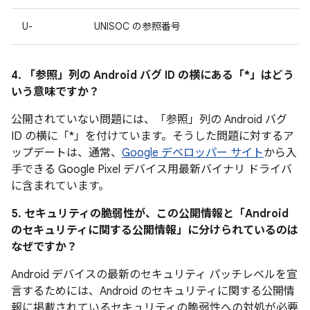
U-
UNISOC の参照番号
4. 「参照」
列の Android バグ ID の横にある「*」はどう
いう意味ですか？
公開されていない問題には、「参照」列の Android バグ
ID の横に「*」を付けています。そうした問題に対するア
ップデートは、通常、
Google デベロッパー サイト
から入
手できる Google Pixel デバイス用最新バイナリ ドライバ
に含まれています。
5. セキュリティの脆弱性が、この公開情報と「Android
のセキュリティに関する公開情報」に分けられているのは
なぜですか？
Android デバイスの最新のセキュリティ パッチレベルを宣
言するためには、Android のセキュリティに関する公開情
報に掲載されているセキュリティの脆弱性への対処が必要