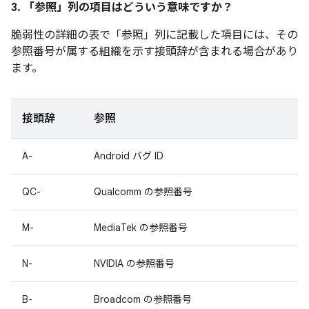
3. 「参照」
列の項目はどういう意味ですか？
脆弱性の詳細の表で「参照」
列に記載した項目には、その
参照番号が属する組織を示す接頭辞が含まれる場合があり
ます。
接頭辞
参照
A-
Android バグ ID
QC-
Qualcomm の参照番号
M-
MediaTek の参照番号
N-
NVIDIA の参照番号
B-
Broadcom の参照番号