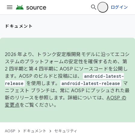
ログイン
ドキュメント
2026 年より、トランク安定版開発モデルに沿ってエコシ
ステムのプラットフォームの安定性を確保するため、第
2 四半期と第 4 四半期に AOSP にソースコードを公開し
ます。AOSP のビルドと投稿には、
android-latest-
release
を使用します。
android-latest-release
マ
ニフェスト ブランチは、常に AOSP にプッシュされた最
新のリリースを参照します。詳細については、
AOSP の
変更点
をご覧ください。
AOSP
ドキュメント
セキュリティ