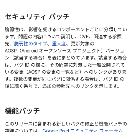
セキュリティ パッチ
脆弱性は、影響を受けるコンポーネントごとに分類してい
ます。問題の内容について説明し、CVE、関連する参照
先、
脆弱性のタイプ
、
重大度
、更新対象の
AOSP（Android オープンソース プロジェクト）バージョ
ン（該当する場合）を表にまとめています。該当する場合
は、バグ ID の欄に、その問題に対処した一般公開されて
いる変更（AOSP の変更の一覧など）へのリンクがありま
す。複数の変更が同じバグに関係する場合は、バグ ID の
後に続く番号で、追加の参照先へのリンクを示します。
機能パッチ
このリリースに含まれる新しいバグの修正と機能パッチの
詳細については、
Google Pixel コミュニティ フォーラム