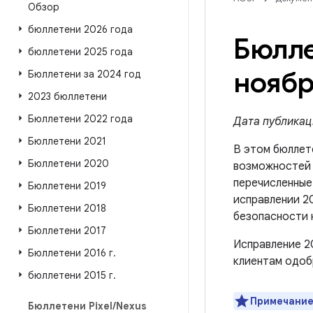
Обзор
бюллетени 2026 года
Бюлле
бюллетени 2025 года
ноябр
Бюллетени за 2024 год
2023 бюллетени
Бюллетени 2022 года
Дата публикаци
Бюллетени 2021
В этом бюллет
Бюллетени 2020
возможносте
перечисленные 
Бюллетени 2019
исправлении 20
Бюллетени 2018
безопасности 
Бюллетени 2017
Исправление 2
Бюллетени 2016 г
.
клиентам одоб
бюллетени 2015 г
.
Примечание
Бюллетени Pixel
/
Nexus