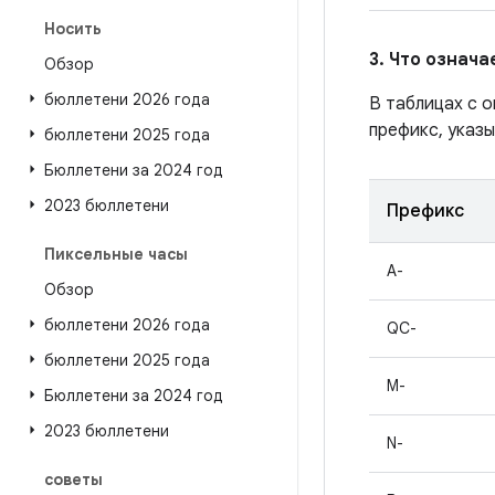
Носить
3. Что означ
Обзор
бюллетени 2026 года
В таблицах с 
префикс, указы
бюллетени 2025 года
Бюллетени за 2024 год
2023 бюллетени
Префикс
Пиксельные часы
A-
Обзор
бюллетени 2026 года
QC-
бюллетени 2025 года
M-
Бюллетени за 2024 год
2023 бюллетени
N-
советы