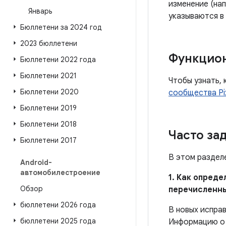
изменение (нап
Январь
указываются в
Бюллетени за 2024 год
2023 бюллетени
Функцио
Бюллетени 2022 года
Бюллетени 2021
Чтобы узнать, 
Бюллетени 2020
сообщества Pi
Бюллетени 2019
Бюллетени 2018
Часто за
Бюллетени 2017
В этом раздел
Android-
автомобилестроение
1. Как опред
Обзор
перечисленн
бюллетени 2026 года
В новых испра
бюллетени 2025 года
Информацию о 