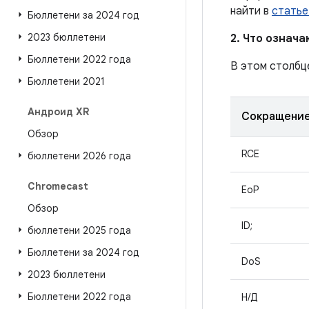
найти в
статье
Бюллетени за 2024 год
2023 бюллетени
2. Что означ
Бюллетени 2022 года
В этом столбц
Бюллетени 2021
Андроид XR
Сокращени
Обзор
RCE
бюллетени 2026 года
Chromecast
EoP
Обзор
ID;
бюллетени 2025 года
Бюллетени за 2024 год
DoS
2023 бюллетени
Бюллетени 2022 года
Н/Д