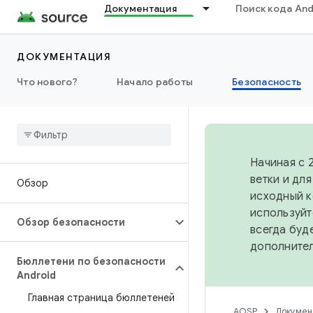
Документация
Поиск кода And
ДОКУМЕНТАЦИЯ
Что нового?
Начало работы
Безопасность
Начиная с 
ветки и дл
Обзор
исходный к
используйт
Обзор безопасности
всегда буд
дополните
Бюллетени по безопасности
Android
Главная страница бюллетеней
AOSP
Докумен