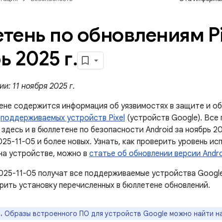
тень по обновлениям Pi
ь 2025 г
.
и: 11 ноября 2025 г.
ене содержится информация об уязвимостях в защите и об
й
поддерживаемых устройств Pixel
(устройств Google). Все
здесь и в бюллетене по безопасности Android за ноябрь 20
25-11-05 и более новых. Узнать, как проверить уровень и
на устройстве, можно в
статье об обновлении версии Andro
025-11-05 получат все поддерживаемые устройства Googl
рить установку перечисленных в бюллетене обновлений.
.
Образы встроенного ПО для устройств Google можно найти н