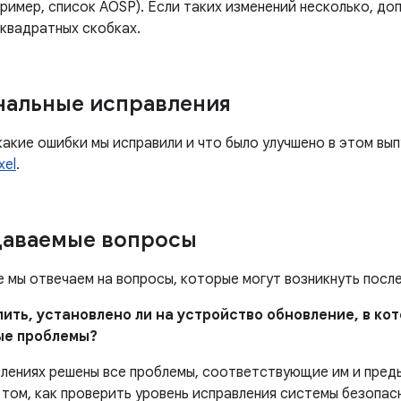
ример, список AOSP). Если таких изменений несколько, до
 квадратных скобках.
нальные исправления
какие ошибки мы исправили и что было улучшено в этом вы
xel
.
даваемые вопросы
е мы отвечаем на вопросы, которые могут возникнуть посл
елить, установлено ли на устройство обновление, в к
ые проблемы?
влениях решены все проблемы, соответствующие им и пред
том, как проверить уровень исправления системы безопас