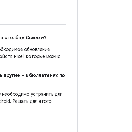
 в столбце
Ссылки
?
бходимое обновление
йств Pixel, которые можно
а другие – в бюллетенях по
е необходимо устранить для
roid. Решать для этого