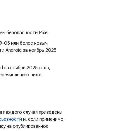
ы безопасности Pixel.
9-05 или более новым
и Android за ноябрь 2025
d за ноябрь 2025 года,
еречисленных ниже.
я каждого случая приведены
рьезности
и, если применимо,
лку на опубликованное