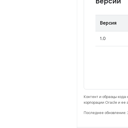
Версии
Версия
1.0
Контент и образцы кода
корпорации Oracle и ее
Последнее обновление: