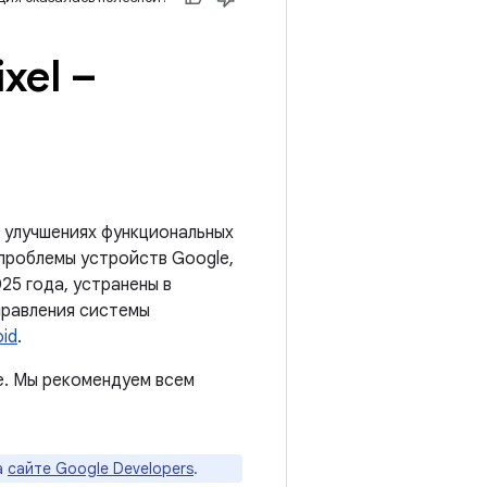
xel –
 улучшениях функциональных
 проблемы устройств Google,
25 года, устранены в
справления системы
id
.
e. Мы рекомендуем всем
а
сайте Google Developers
.