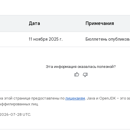
Дата
Примечания
11 ноября 2025 г.
Бюллетень опубликов
Эта информация оказалась полезной?
 на этой странице предоставлены по
лицензиям
. Java и OpenJDK – это 
 аффилированных лиц.
 2026-07-28 UTC.