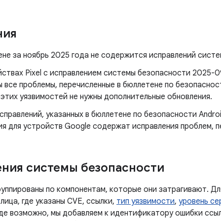
ния
не за ноябрь 2025 года не содержится исправлений систем
йствах Pixel с исправлением системы безопасности 2025-0
 все проблемы, перечисленные в бюллетене по безопасност
 этих уязвимостей не нужны дополнительные обновления.
правлений, указанных в бюллетене по безопасности Androi
ия для устройств Google содержат исправления проблем, п
ния системы безопасности
руппированы по компонентам, которые они затрагивают. Дл
лица, где указаны CVE, ссылки,
тип уязвимости
,
уровень се
Где возможно, мы добавляем к идентификатору ошибки ссы