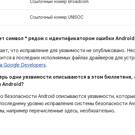
Ссылочный номер Broadcom
Ссылочный номер UNISOC
ает символ * рядом с идентификатором ошибки Android
ает, что исправление для уязвимости не опубликовано.
Нео
ится в последних исполняемых файлах драйверов для устро
а Google Developers
.
перь одни уязвимости описываются в этом бюллетене, 
 Android?
по безопасности Android описываются уязвимости, которы
последнему уровню исправления системы безопасности And
мы, например перечисленные здесь, необязательно.