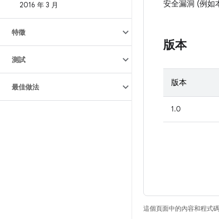
安全漏洞 (例
2016 年 3 月
特徵
版本
測試
版本
最佳做法
1.0
這個頁面中的內容和程式