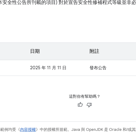
如本安全性公告所刊載的項目) 對於宣告安全性修補程式等級並非
日期
附註
2025 年 11 月 11 日
發布公告
這對你有幫助嗎？
碼範例均受《
內容授權
》中的授權所規範。Java 與 OpenJDK 是 Oracle 