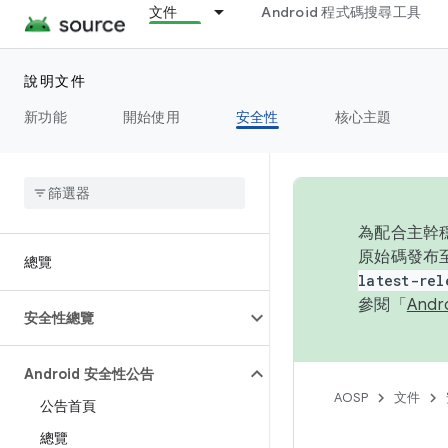
文件
Android 程式碼搜尋工具
說明文件
新功能
開始使用
安全性
核心主題
為配合主幹穩
原始碼發布至
總覽
latest-rel
參閱「
And
安全性總覽
Android 安全性公告
AOSP
文件
公告首頁
總覽