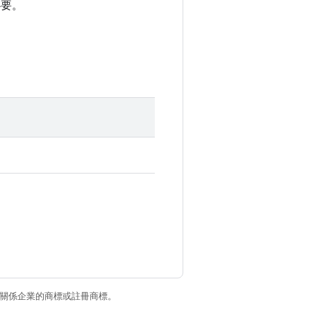
必要。
和/或其關係企業的商標或註冊商標。