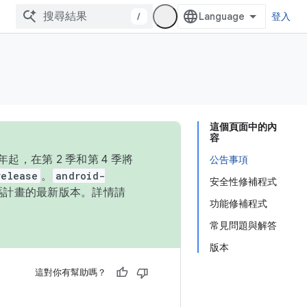
/
登入
這個頁面中的內
容
，在第 2 季和第 4 季將
公告事項
release
。
android-
安全性修補程式
始碼計畫的最新版本。詳情請
功能修補程式
常見問題與解答
版本
這對你有幫助嗎？