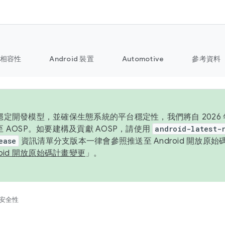
相容性
Android 裝置
Automotive
參考資料
定開發模型，並確保生態系統的平台穩定性，我們將自 2026 年起
 AOSP。如要建構及貢獻 AOSP，請使用
android-latest-
ease
資訊清單分支版本一律會參照推送至 Android 開放原
roid 開放原始碼計畫變更
」。
安全性