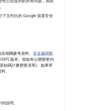
oid 安全性公告提到的所有問題，因此
新。
對下文列出的 Google 裝置安全
包括相關參考資料、
安全漏洞類
AOSP) 版本。假如有公開變更內
開放原始碼計畫變更清單)。如果單
資料。
中的說明。