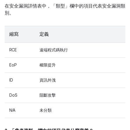
在安全漏洞詳情表中，「類型」
欄中的項目代表安全漏洞類
別。
縮寫
定義
RCE
遠端程式碼執行
EoP
權限提升
ID
資訊外洩
DoS
阻斷攻擊
N/A
未分類