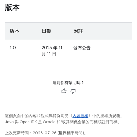
版本
版本
日期
附註
1.0
2025 年 11
發布公告
月 11 日
這對你有幫助嗎？
這個頁面中的內容和程式碼範例均受《
內容授權
》中的授權所規範。
Java 與 OpenJDK 是 Oracle 和/或其關係企業的商標或註冊商標。
上次更新時間：2026-07-26 (世界標準時間)。