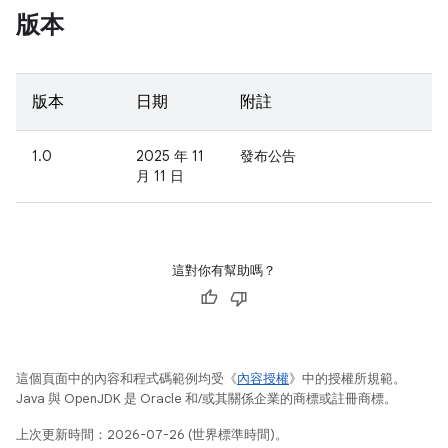
版本
版本
日期
附註
1.0
2025 年 11
發布公告
月 11 日
這對你有幫助嗎？
這個頁面中的內容和程式碼範例均受《
內容授權
》中的授權所規範。
Java 與 OpenJDK 是 Oracle 和/或其關係企業的商標或註冊商標。
上次更新時間：2026-07-26 (世界標準時間)。