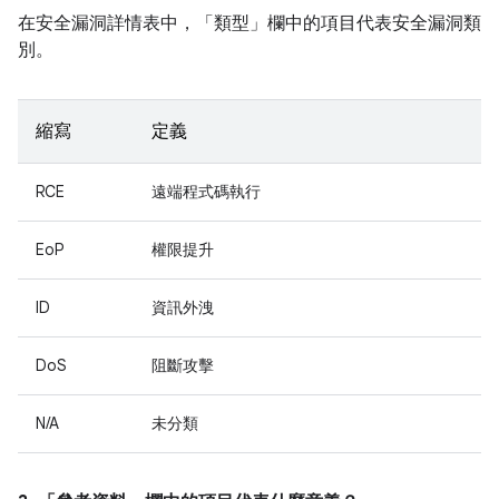
在安全漏洞詳情表中，「類型」
欄中的項目代表安全漏洞類
別。
縮寫
定義
RCE
遠端程式碼執行
EoP
權限提升
ID
資訊外洩
DoS
阻斷攻擊
N/A
未分類