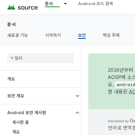
문서
Android 코드 검색
문서
새로운 기능
시작하기
보안
핵심 주제
2026년부터
AOSP에 소
개요
요.
androi
한 내용은
A
보안 개요
Android 보안 게시판
게시판 홈
언어로 번역합
개요