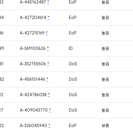
32
A-445162487
*
EoP
높음
34
A-427204614
*
EoP
높음
36
A-427215169
*
EoP
높음
89
A-369100626
*
ID
높음
81
A-352755506
*
DoS
높음
82
A-456151446
*
DoS
높음
12
A-424786038
*
DoS
높음
17
A-409043770
*
DoS
높음
22
A-326045940
*
EoP
보통