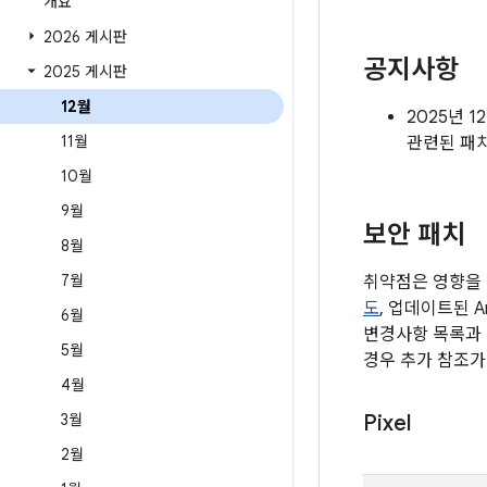
개요
2026 게시판
공지사항
2025 게시판
12월
2025년 
11월
관련된 패
10월
9월
보안 패치
8월
7월
취약점은 영향을 
도
, 업데이트된 A
6월
변경사항 목록과 
5월
경우 추가 참조가
4월
3월
Pixel
2월