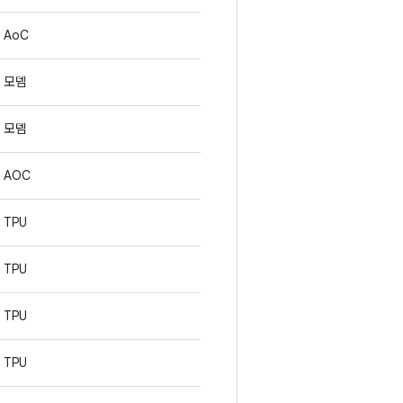
AoC
모뎀
모뎀
AOC
TPU
TPU
TPU
TPU