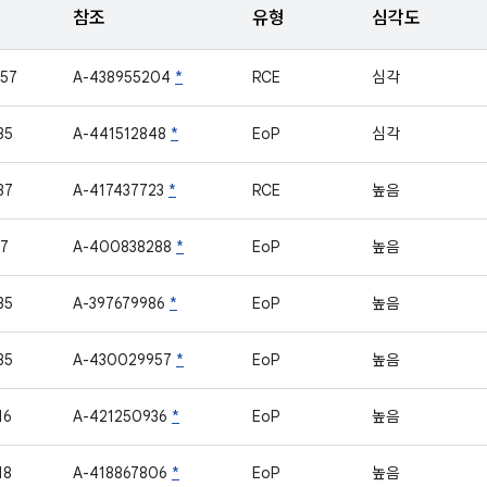
참조
유형
심각도
57
A-438955204
*
RCE
심각
35
A-441512848
*
EoP
심각
37
A-417437723
*
RCE
높음
7
A-400838288
*
EoP
높음
35
A-397679986
*
EoP
높음
35
A-430029957
*
EoP
높음
16
A-421250936
*
EoP
높음
18
A-418867806
*
EoP
높음