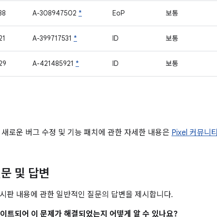
38
A-308947502
*
EoP
보통
21
A-399717531
*
ID
보통
29
A-421485921
*
ID
보통
 새로운 버그 수정 및 기능 패치에 관한 자세한 내용은
Pixel 커뮤니
문 및 답변
시판 내용에 관한 일반적인 질문의 답변을 제시합니다.
업데이트되어 이 문제가 해결되었는지 어떻게 알 수 있나요?