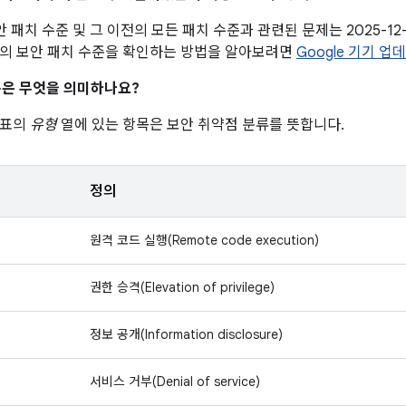
 보안 패치 수준 및 그 이전의 모든 패치 수준과 관련된 문제는 2025-1
의 보안 패치 수준을 확인하는 방법을 알아보려면
Google 기기 업
은 무엇을 의미하나요?
 표의
유형
열에 있는 항목은 보안 취약점 분류를 뜻합니다.
정의
원격 코드 실행(Remote code execution)
권한 승격(Elevation of privilege)
정보 공개(Information disclosure)
서비스 거부(Denial of service)