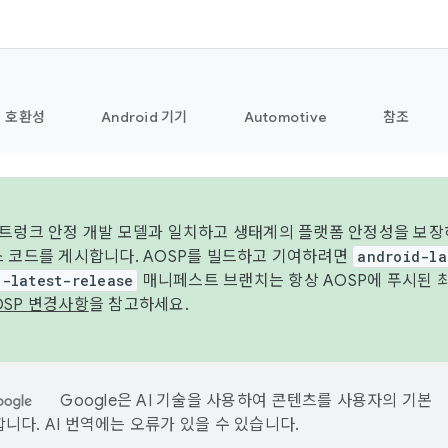
호환성
Android 기기
Automotive
참조
 트렁크 안정 개발 모델과 일치하고 생태계의 플랫폼 안정성을 보장
스 코드를 게시합니다. AOSP를 빌드하고 기여하려면
android-la
d-latest-release
매니페스트 브랜치는 항상 AOSP에 푸시된 
OSP 변경사항
을 참고하세요.
Google은 AI 기술을 사용하여 콘텐츠를 사용자의 기본
니다. AI 번역에는 오류가 있을 수 있습니다.