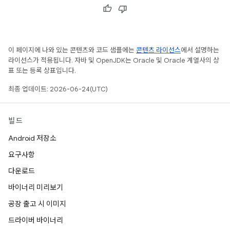
이 페이지에 나와 있는 콘텐츠와 코드 샘플에는
콘텐츠 라이선스
에서 설명하는
라이선스가 적용됩니다. 자바 및 OpenJDK는 Oracle 및 Oracle 계열사의 상
표 또는 등록 상표입니다.
최종 업데이트: 2026-06-24(UTC)
빌드
Android 저장소
요구사항
다운로드
바이너리 미리보기
공장 출고 시 이미지
드라이버 바이너리