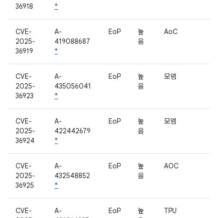
36918
*
CVE-
A-
EoP
높
AoC
2025-
419088687
음
36919
*
CVE-
A-
EoP
높
모뎀
2025-
435056041
음
36923
*
CVE-
A-
EoP
높
모뎀
2025-
422442679
음
36924
*
CVE-
A-
EoP
높
AOC
2025-
432548852
음
36925
*
CVE-
A-
EoP
높
TPU