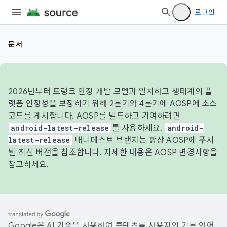
로그인
문서
2026년부터 트렁크 안정 개발 모델과 일치하고 생태계의 플
랫폼 안정성을 보장하기 위해 2분기와 4분기에 AOSP에 소스
코드를 게시합니다. AOSP를 빌드하고 기여하려면
android-latest-release
를 사용하세요.
android-
latest-release
매니페스트 브랜치는 항상 AOSP에 푸시
된 최신 버전을 참조합니다. 자세한 내용은
AOSP 변경사항
을
참고하세요.
Google은 AI 기술을 사용하여 콘텐츠를 사용자의 기본 언어