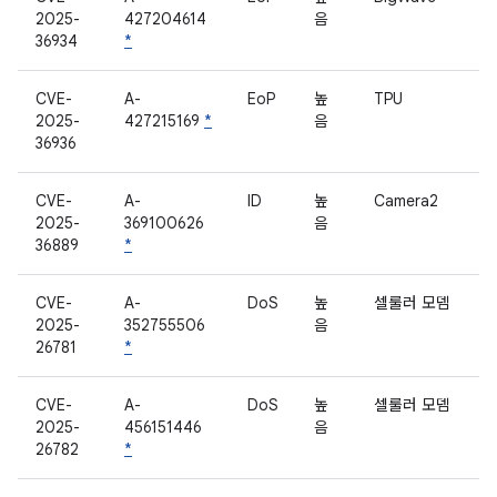
2025-
427204614
음
36934
*
CVE-
A-
EoP
높
TPU
2025-
427215169
*
음
36936
CVE-
A-
ID
높
Camera2
2025-
369100626
음
36889
*
CVE-
A-
DoS
높
셀룰러 모뎀
2025-
352755506
음
26781
*
CVE-
A-
DoS
높
셀룰러 모뎀
2025-
456151446
음
26782
*