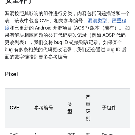
安全补丁
漏洞按照其影响的组件进行分类，内容包括问题描述和一个
表，该表中包含 CVE、相关参考编号、
漏洞类型
、
严重程
度
和已更新的 Android 开源项目 (AOSP) 版本（若有）。 如
果有解决相应问题的公开代码更改记录（例如 AOSP 代码
更改列表），我们会将 bug ID 链接到该记录。如果某个
bug 有多条相关的代码更改记录，我们还会通过 bug ID 后
面的数字链接到更多参考编号。
Pixel
严
类
重
CVE
参考编号
子组件
型
级
别