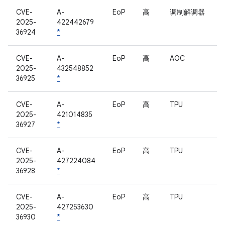
CVE-
A-
EoP
高
调制解调器
2025-
422442679
36924
*
CVE-
A-
EoP
高
AOC
2025-
432548852
36925
*
CVE-
A-
EoP
高
TPU
2025-
421014835
36927
*
CVE-
A-
EoP
高
TPU
2025-
427224084
36928
*
CVE-
A-
EoP
高
TPU
2025-
427253630
36930
*