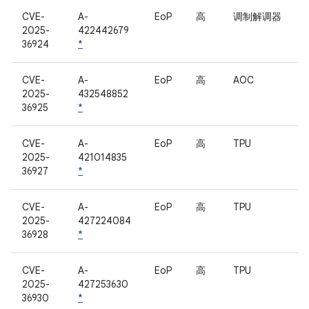
CVE-
A-
EoP
高
调制解调器
2025-
422442679
36924
*
CVE-
A-
EoP
高
AOC
2025-
432548852
36925
*
CVE-
A-
EoP
高
TPU
2025-
421014835
36927
*
CVE-
A-
EoP
高
TPU
2025-
427224084
36928
*
CVE-
A-
EoP
高
TPU
2025-
427253630
36930
*