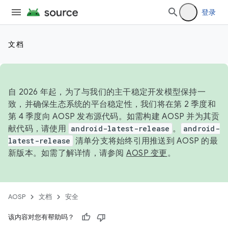
登录
文档
自 2026 年起，为了与我们的主干稳定开发模型保持一
致，并确保生态系统的平台稳定性，我们将在第 2 季度和
第 4 季度向 AOSP 发布源代码。如需构建 AOSP 并为其贡
献代码，请使用
android-latest-release
。
android-
latest-release
清单分支将始终引用推送到 AOSP 的最
新版本。如需了解详情，请参阅
AOSP 变更
。
AOSP
文档
安全
该内容对您有帮助吗？