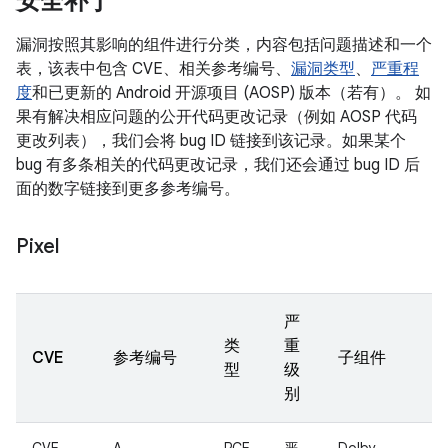
安全补丁
漏洞按照其影响的组件进行分类，内容包括问题描述和一个
表，该表中包含 CVE、相关参考编号、
漏洞类型
、
严重程
度
和已更新的 Android 开源项目 (AOSP) 版本（若有）。 如
果有解决相应问题的公开代码更改记录（例如 AOSP 代码
更改列表），我们会将 bug ID 链接到该记录。如果某个
bug 有多条相关的代码更改记录，我们还会通过 bug ID 后
面的数字链接到更多参考编号。
Pixel
严
类
重
CVE
参考编号
子组件
型
级
别