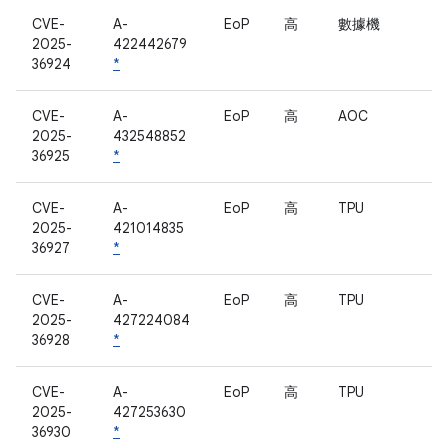
CVE-
A-
EoP
高
數據機
2025-
422442679
36924
*
CVE-
A-
EoP
高
AOC
2025-
432548852
36925
*
CVE-
A-
EoP
高
TPU
2025-
421014835
36927
*
CVE-
A-
EoP
高
TPU
2025-
427224084
36928
*
CVE-
A-
EoP
高
TPU
2025-
427253630
36930
*