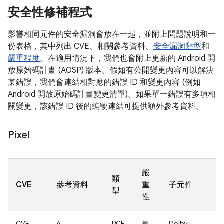
安全性修補程式
影響相同元件的安全漏洞會放在一起，並附上問題說明和一
份表格，其中列出 CVE、相關參考資料、
安全漏洞類型
和
嚴重程度
。在適用情況下，我們也會附上更新的 Android 開
放原始碼計畫 (AOSP) 版本。假如有公開變更內容可以解決
某錯誤，我們會連結相對應的錯誤 ID 和變更內容 (例如
Android 開放原始碼計畫變更清單)。如果單一錯誤有多項相
關變更，該錯誤 ID 後的編號連結可提供額外參考資料。
Pixel
嚴
類
CVE
參考資料
重
子元件
型
性