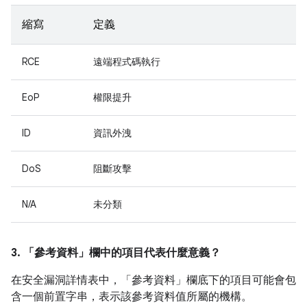
縮寫
定義
RCE
遠端程式碼執行
EoP
權限提升
ID
資訊外洩
DoS
阻斷攻擊
N/A
未分類
3. 「參考資料」
欄中的項目代表什麼意義？
在安全漏洞詳情表中，「參考資料」
欄底下的項目可能會包
含一個前置字串，表示該參考資料值所屬的機構。