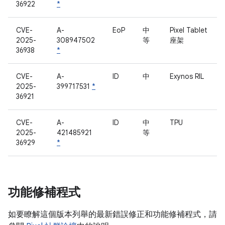
36922
*
CVE-
A-
EoP
中
Pixel Tablet
2025-
308947502
等
座架
36938
*
CVE-
A-
ID
中
Exynos RIL
2025-
399717531
*
36921
CVE-
A-
ID
中
TPU
2025-
421485921
等
36929
*
功能修補程式
如要瞭解這個版本列舉的最新錯誤修正和功能修補程式，請