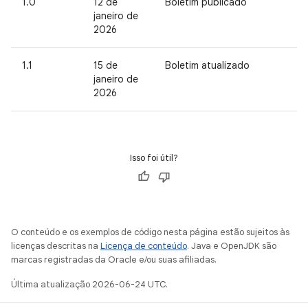
1.0
12 de
Boletim publicado
janeiro de
2026
1.1
15 de
Boletim atualizado
janeiro de
2026
Isso foi útil?
O conteúdo e os exemplos de código nesta página estão sujeitos às
licenças descritas na
Licença de conteúdo
. Java e OpenJDK são
marcas registradas da Oracle e/ou suas afiliadas.
Última atualização 2026-06-24 UTC.