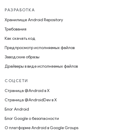
РАЗРАБОТКА
Хранилище Android Repository
Требования
Как скачать код
Предпросмотр исполняемых файлов
Заводские образы
Драйверы в виде исполняемых файлов
СОЦСЕТИ
Страница @Android в X
Страница @AndroidDev в X
Блог Android
Блог Google о безопасности
О платформе Android в Google Groups