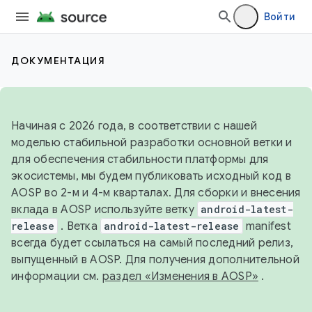
Войти
ДОКУМЕНТАЦИЯ
Начиная с 2026 года, в соответствии с нашей
моделью стабильной разработки основной ветки и
для обеспечения стабильности платформы для
экосистемы, мы будем публиковать исходный код в
AOSP во 2-м и 4-м кварталах. Для сборки и внесения
вклада в AOSP используйте ветку
android-latest-
release
. Ветка
android-latest-release
manifest
всегда будет ссылаться на самый последний релиз,
выпущенный в AOSP. Для получения дополнительной
информации см.
раздел «Изменения в AOSP»
.