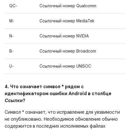
QC-
Ссылочный номер Qualcomm
M-
Ссылочный номер MediaTek
N-
Ссылочный номер NVIDIA
B-
Ссылочный номер Broadcom
U-
Ссылочный номер UNISOC
4. Что означает символ * рядом с
идентификатором ошибки Android в столбце
Ссылки
?
Символ * означает, что исправление для уязвимости
не опубликовано.
Необходимое обновление обычно
содержится в последних исполняемых файлах