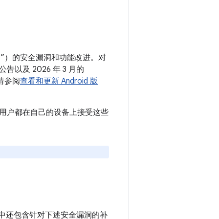
 设备”）的安全漏洞和功能改进。对
告以及 2026 年 3 月的
请参阅
查看和更新 Android 版
议所有用户都在自己的设备上接受这些
e 设备中还包含针对下述安全漏洞的补