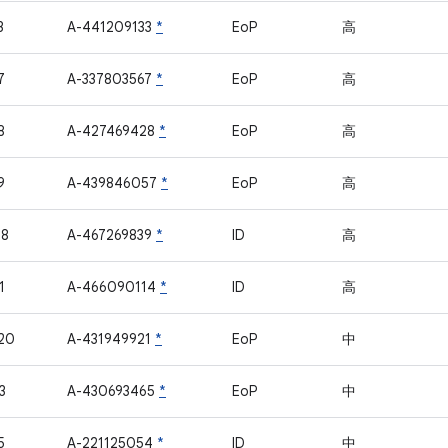
3
A-441209133
*
EoP
高
7
A-337803567
*
EoP
高
8
A-427469428
*
EoP
高
9
A-439846057
*
EoP
高
08
A-467269839
*
ID
高
1
A-466090114
*
ID
高
20
A-431949921
*
EoP
中
3
A-430693465
*
EoP
中
5
A-221125054
*
ID
中