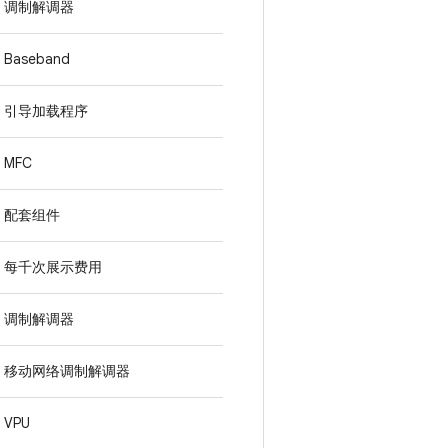
调制解调器
Baseband
引导加载程序
MFC
配套组件
每千次展示费用
调制解调器
移动网络调制解调器
VPU