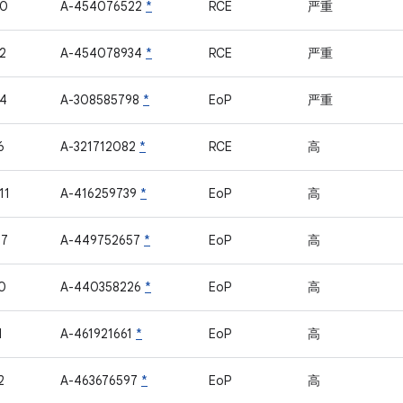
20
A-454076522
*
RCE
严重
2
A-454078934
*
RCE
严重
4
A-308585798
*
EoP
严重
6
A-321712082
*
RCE
高
11
A-416259739
*
EoP
高
07
A-449752657
*
EoP
高
0
A-440358226
*
EoP
高
1
A-461921661
*
EoP
高
2
A-463676597
*
EoP
高