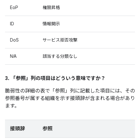
EoP
権限昇格
ID
情報開示
DoS
サービス拒否攻撃
N/A
該当する分類なし
3. 「参照」
列の項目はどういう意味ですか？
脆弱性の詳細の表で「参照」
列に記載した項目には、その
参照番号が属する組織を示す接頭辞が含まれる場合があり
ます。
接頭辞
参照