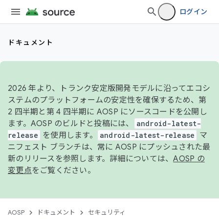
ログイン
ドキュメント
2026 年より、トランク安定版開発モデルに沿ってエコシ
ステムのプラットフォームの安定性を確保するため、第
2 四半期と第 4 四半期に AOSP にソースコードを公開し
ます。AOSP のビルドと投稿には、
android-latest-
release
を使用します。
android-latest-release
マ
ニフェスト ブランチは、常に AOSP にプッシュされた最
新のリリースを参照します。詳細については、
AOSP の
変更点
をご覧ください。
AOSP
ドキュメント
セキュリティ