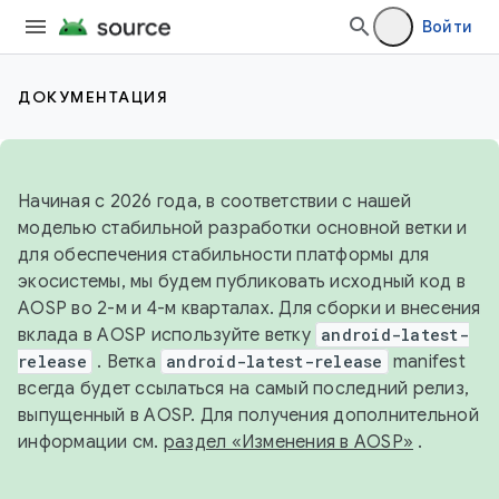
Войти
ДОКУМЕНТАЦИЯ
Начиная с 2026 года, в соответствии с нашей
моделью стабильной разработки основной ветки и
для обеспечения стабильности платформы для
экосистемы, мы будем публиковать исходный код в
AOSP во 2-м и 4-м кварталах. Для сборки и внесения
вклада в AOSP используйте ветку
android-latest-
release
. Ветка
android-latest-release
manifest
всегда будет ссылаться на самый последний релиз,
выпущенный в AOSP. Для получения дополнительной
информации см.
раздел «Изменения в AOSP»
.