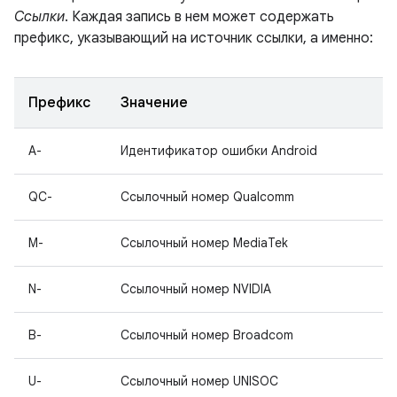
Ссылки
. Каждая запись в нем может содержать
префикс, указывающий на источник ссылки, а именно:
Префикс
Значение
A-
Идентификатор ошибки Android
QC-
Ссылочный номер Qualcomm
M-
Ссылочный номер MediaTek
N-
Ссылочный номер NVIDIA
B-
Ссылочный номер Broadcom
U-
Ссылочный номер UNISOC