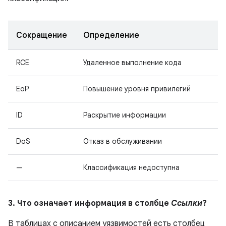
Сокращение
Определение
RCE
Удаленное выполнение кода
EoP
Повышение уровня привилегий
ID
Раскрытие информации
DoS
Отказ в обслуживании
—
Классификация недоступна
3. Что означает информация в столбце
Ссылки
?
В таблицах с описанием уязвимостей есть столбец