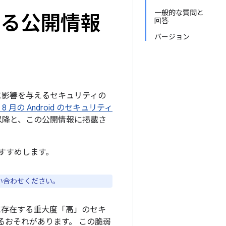
一般的な質問と
関する公開情報
回答
バージョン
ームに影響を与えるセキュリティの
年 8 月の Android のセキュリティ
5 以降と、この公開情報に掲載さ
すすめします。
い合わせください。
に存在する重大度「高」のセキ
るおそれがあります。 この脆弱