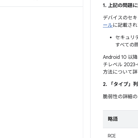
1. 上記の問
デバイスのセキ
ール
に記載され
セキュリテ
すべての
Android 1
チレベル 202
方法について詳
2. 「タイプ」
列
脆弱性の詳細の
略語
RCE