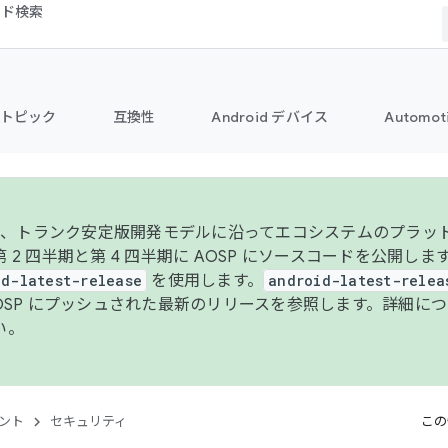
コード検索
トピック
互換性
Android デバイス
Automot
年より、トランク安定版開発モデルに沿ってエコシステムのプラ
 2 四半期と第 4 四半期に AOSP にソースコードを公開しま
id-latest-release
を使用します。
android-latest-relea
AOSP にプッシュされた最新のリリースを参照します。詳細に
い。
ント
セキュリティ
この