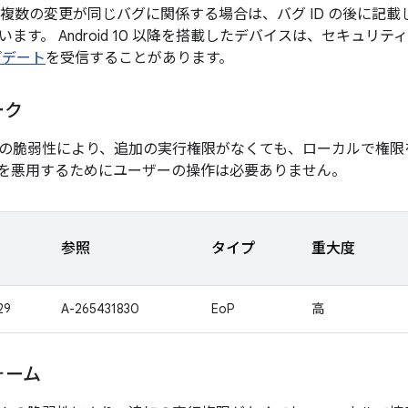
 複数の変更が同じバグに関係する場合は、バグ ID の後に記
ます。 Android 10 以降を搭載したデバイスは、セキュリテ
プデート
を受信することがあります。
ーク
の脆弱性により、追加の実行権限がなくても、ローカルで権限
を悪用するためにユーザーの操作は必要ありません。
参照
タイプ
重大度
29
A-265431830
EoP
高
ォーム