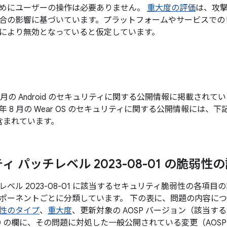
めにユーザーの操作は必要ありません。
重大度の評価
は、攻
合の影響に基づいています。プラットフォームやサービスでの
により無効となっていると仮定しています。
年 8 月の Android のセキュリティに関する公開情報に掲載さ
3 年 8 月の Wear OS のセキュリティに関する公開情報には、下記
含まれています。
 パッチレベル 2023-08-01 の脆弱性
ベル 2023-08-01 に該当するセキュリティ脆弱性の各項
ポーネントごとに分類しています。 下の表に、問題の内容につい
性のタイプ
、
重大度
、更新対象の AOSP バージョン（該当す
ID の欄に、その問題に対処した一般公開されている変更（AOS