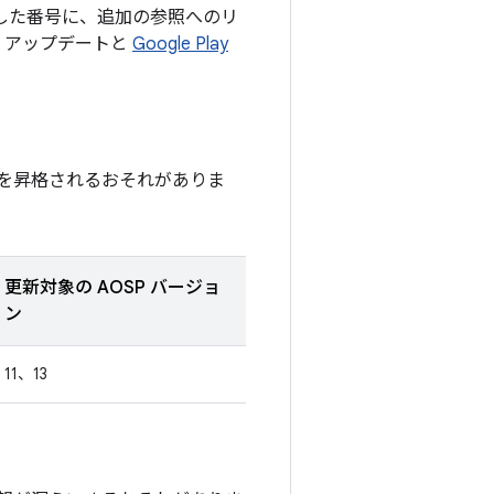
載した番号に、追加の参照へのリ
ィ アップデートと
Google Play
を昇格されるおそれがありま
更新対象の AOSP バージョ
ン
11、13