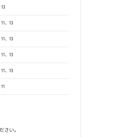
13
11、13
11、13
11、13
11、13
11
ださい。