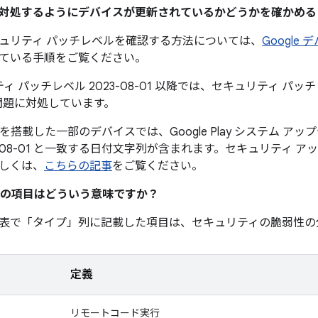
題に対処するようにデバイスが更新されているかどうかを確かめ
ュリティ パッチレベルを確認する方法については、
Google
ている手順をご覧ください。
ィ パッチレベル 2023-08-01 以降では、セキュリティ パッチレベ
問題に対処しています。
0 以降を搭載した一部のデバイスでは、Google Play システム 
3-08-01 と一致する日付文字列が含まれます。セキュリティ 
しくは、
こちらの記事
をご覧ください。
の項目はどういう意味ですか？
表で「タイプ」
列に記載した項目は、セキュリティの脆弱性の
定義
リモートコード実行