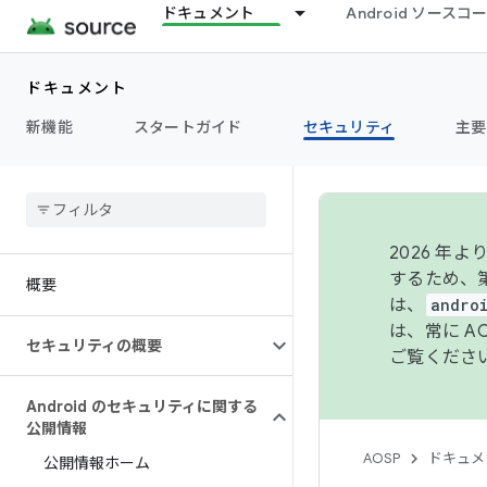
ドキュメント
Android ソース
ドキュメント
新機能
スタートガイド
セキュリティ
主要
2026 
するため、第
概要
は、
andro
は、常に 
セキュリティの概要
ご覧くださ
Android のセキュリティに関する
公開情報
AOSP
ドキュメ
公開情報ホーム