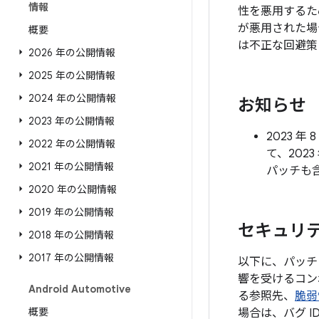
情報
性を悪用するた
が悪用された場
概要
は不正な回避策
2026 年の公開情報
2025 年の公開情報
2024 年の公開情報
お知らせ
2023 年の公開情報
2023 
2022 年の公開情報
て、202
2021 年の公開情報
パッチも
2020 年の公開情報
2019 年の公開情報
セキュリティ
2018 年の公開情報
2017 年の公開情報
以下に、パッチレ
響を受けるコン
Android Automotive
る参照先、
脆弱
概要
場合は、バグ 