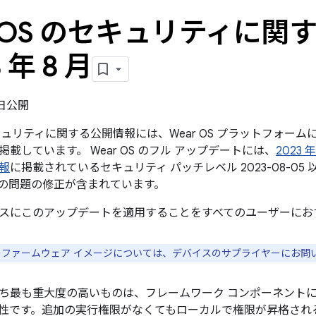
r OS のセキュリティに
3 年 8 月
7 日公開
のセキュリティに関する公開情報には、Wear OS プラットフォ
載しています。 Wear OS のフル アップデートには、
2023 
報
に掲載されているセキュリティ パッチレベル 2023-08-0
の問題の修正が含まれています。
スにこのアップデートを適用することをすべてのユーザーにお
スのファームウェア イメージについては、デバイスのサプライヤーにお問
ち最も重大度の高いものは、フレームワーク コンポーネント
性です。追加の実行権限がなくてもローカルで権限が昇格され