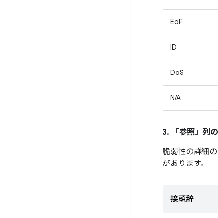
EoP
ID
DoS
N/A
3. 「参照」
列の
脆弱性の詳細の
があります。
接頭辞