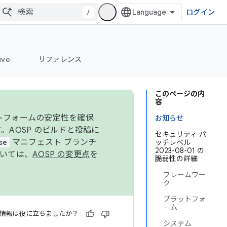
/
ログイン
ive
リファレンス
このページの内
容
ットフォームの安定性を確保
お知らせ
す。AOSP のビルドと投稿に
セキュリティ パ
se
マニフェスト ブランチ
ッチレベル
2023-08-01 の
ついては、
AOSP の変更点
を
脆弱性の詳細
フレームワー
ク
プラットフォ
ーム
情報は役に立ちましたか？
システム