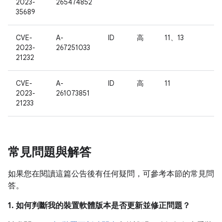
2023-
265474852
35689
CVE-
A-
ID
高
11、13
2023-
267251033
21232
CVE-
A-
ID
高
11
2023-
261073851
21233
常見問題與解答
如果您在閱讀這篇公告後有任何疑問，可參考本節的常見問
答。
1. 如何判斷我的裝置軟體版本是否更新並修正問題？