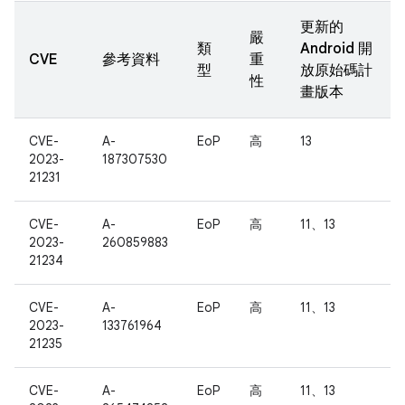
更新的
嚴
類
Android 開
CVE
參考資料
重
型
放原始碼計
性
畫版本
CVE-
A-
EoP
高
13
2023-
187307530
21231
CVE-
A-
EoP
高
11、13
2023-
260859883
21234
CVE-
A-
EoP
高
11、13
2023-
133761964
21235
CVE-
A-
EoP
高
11、13