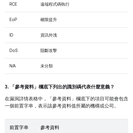
RCE
遠端程式碼執行
EoP
權限提升
ID
資訊外洩
DoS
阻斷攻擊
N/A
未分類
3. 「參考資料」
欄底下列出的識別碼代表什麼意義？
在漏洞詳情表格中，「參考資料」
欄底下的項目可能會包含
一個前置字串，表示該參考資料值所屬的機構或公司。
前置字串
參考資料