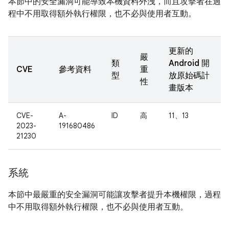
本節中的安全漏洞可能導致本機資料外洩，而且攻擊者在過
程中不用取得額外執行權限，也不必與使用者互動。
更新的
嚴
類
Android 開
CVE
參考資料
重
型
放原始碼計
性
畫版本
CVE-
A-
ID
高
11、13
2023-
191680486
21230
系統
本節中最嚴重的安全漏洞可能讓攻擊者提升本機權限，過程
中不用取得額外執行權限，也不必與使用者互動。