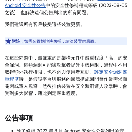
Android 安全性公告
中的安全性修補程式等級 (2023-08-05
之後)，也解決這個公告列出的所有問題。
我們建議所有客戶接受這些裝置更新。
附註
：如需裝置韌體映像檔，請洽裝置供應商。
在這些問題中，最嚴重的是架構元件中嚴重程度「高」的安
全漏洞。這類漏洞可能讓攻擊者提升本機權限，過程中不用
取得額外執行權限，也不必與使用者互動。
評定安全漏洞嚴
重程度
時，是假設平台與服務的因應措施因開發作業需求而
關閉或遭人規避，然後推估裝置在安全漏洞遭人攻擊時，會
受到多大影響，藉此判定嚴重程度。
公告事項
除了修補 2023 年 8 月 Android 安全性公告列出的安