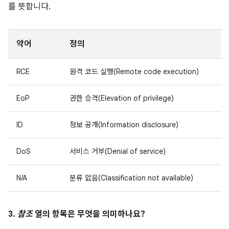
를 뜻합니다.
약어
정의
RCE
원격 코드 실행(Remote code execution)
EoP
권한 승격(Elevation of privilege)
ID
정보 공개(Information disclosure)
DoS
서비스 거부(Denial of service)
N/A
분류 없음(Classification not available)
3.
참조
열의 항목은 무엇을 의미하나요?