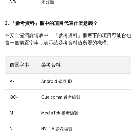
N/A
未分類
3. 「參考資料」
欄中的項目代表什麼意義？
在安全漏洞詳情表中，「參考資料」
欄底下的項目可能會包
含一個前置字串，表示該參考資料值所屬的機構。
前置字串
參考資料
A-
Android 錯誤 ID
QC-
Qualcomm 參考編號
M-
MediaTek 參考編號
N-
NVIDIA 參考編號