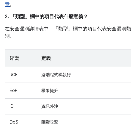
章
。
2. 「類型」
欄中的項目代表什麼意義？
在安全漏洞詳情表中，「類型」
欄中的項目代表安全漏洞類
別。
縮寫
定義
RCE
遠端程式碼執行
EoP
權限提升
ID
資訊外洩
DoS
阻斷攻擊