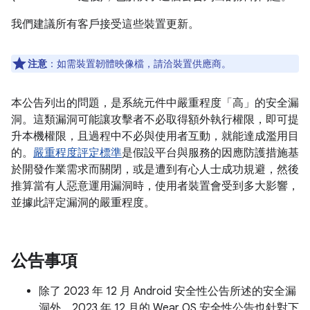
我們建議所有客戶接受這些裝置更新。
注意
：如需裝置韌體映像檔，請洽裝置供應商。
本公告列出的問題，是系統元件中嚴重程度「高」的安全漏
洞。這類漏洞可能讓攻擊者不必取得額外執行權限，即可提
升本機權限，且過程中不必與使用者互動，就能達成濫用目
的。
嚴重程度評定標準
是假設平台與服務的因應防護措施基
於開發作業需求而關閉，或是遭到有心人士成功規避，然後
推算當有人惡意運用漏洞時，使用者裝置會受到多大影響，
並據此評定漏洞的嚴重程度。
公告事項
除了 2023 年 12 月 Android 安全性公告所述的安全漏
洞外，2023 年 12 月的 Wear OS 安全性公告也針對下