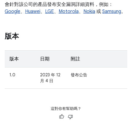
會針對該公司的產品發布安全漏洞詳細資料，例如：
Google
、
Huawei
、
LGE
、
Motorola
、
Nokia
或
Samsung
。
版本
版本
日期
附註
1.0
2023 年 12
發布公告
月 4 日
這對你有幫助嗎？