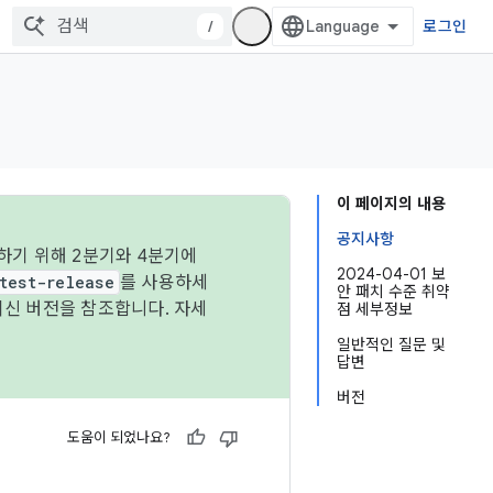
/
로그인
이 페이지의 내용
공지사항
하기 위해 2분기와 4분기에
2024-04-01 보
test-release
를 사용하세
안 패치 수준 취약
최신 버전을 참조합니다. 자세
점 세부정보
일반적인 질문 및
답변
버전
도움이 되었나요?