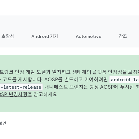
호환성
Android 기기
Automotive
참조
 트렁크 안정 개발 모델과 일치하고 생태계의 플랫폼 안정성을 보장
스 코드를 게시합니다. AOSP를 빌드하고 기여하려면
android-la
d-latest-release
매니페스트 브랜치는 항상 AOSP에 푸시된 
OSP 변경사항
을 참고하세요.
보안