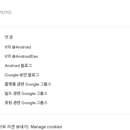
(UTC)
연결
X의 @Android
X의 @AndroidDev
Android 블로그
Google 보안 블로그
플랫폼 관련 Google 그룹스
빌드 관련 Google 그룹스
포팅 관련 Google 그룹스
이트 의견 보내기
Manage cookies