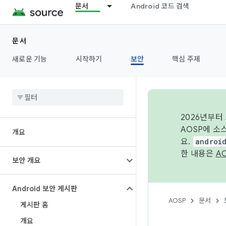
문서
Android 코드 검색
문서
새로운 기능
시작하기
보안
핵심 주제
2026년부터
AOSP에 소
개요
요.
androi
한 내용은
A
보안 개요
Android 보안 게시판
AOSP
문서
게시판 홈
개요