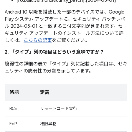
[ro.build.version.security_patch]:[2024-05-01]
Android 10 以降を搭載した一部のデバイスでは、Google
Play システム アップデートに、セキュリティ パッチレベ
ル 2024-05-01 と一致する日付文字列が含まれます。セ
キュリティ アップデートのインストール方法について詳
しくは、
こちらの記事
をご覧ください。
2. 「タイプ」
列の項目はどういう意味ですか？
脆弱性の詳細の表で「タイプ」
列に記載した項目は、セキ
ュリティの脆弱性の分類を示しています。
略語
定義
RCE
リモートコード実行
EoP
権限昇格