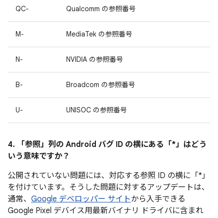
QC-
Qualcomm の参照番号
M-
MediaTek の参照番号
N-
NVIDIA の参照番号
B-
Broadcom の参照番号
U-
UNISOC の参照番号
4. 「参照」
列の Android バグ ID の横にある「*」はどう
いう意味ですか？
公開されていない問題には、対応する参照 ID の横に「*」
を付けています。そうした問題に対するアップデートは、
通常、
Google デベロッパー サイト
から入手できる
Google Pixel デバイス用最新バイナリ ドライバに含まれ