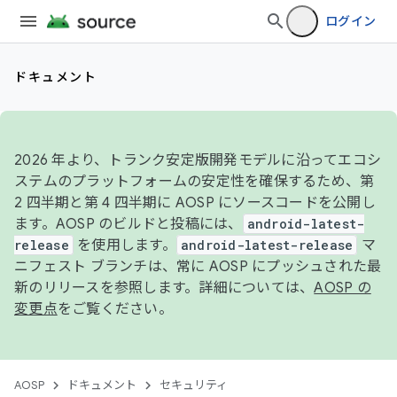
ログイン
ドキュメント
2026 年より、トランク安定版開発モデルに沿ってエコシ
ステムのプラットフォームの安定性を確保するため、第
2 四半期と第 4 四半期に AOSP にソースコードを公開し
ます。AOSP のビルドと投稿には、
android-latest-
release
を使用します。
android-latest-release
マ
ニフェスト ブランチは、常に AOSP にプッシュされた最
新のリリースを参照します。詳細については、
AOSP の
変更点
をご覧ください。
AOSP
ドキュメント
セキュリティ