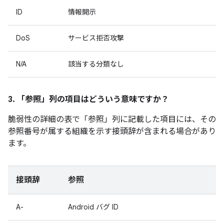
ID
情報開示
DoS
サービス拒否攻撃
N/A
該当する分類なし
3. 「参照」
列の項目はどういう意味ですか？
脆弱性の詳細の表で「参照」
列に記載した項目には、その
参照番号が属する組織を示す接頭辞が含まれる場合があり
ます。
接頭辞
参照
A-
Android バグ ID