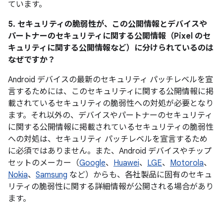
ています。
5. セキュリティの脆弱性が、この公開情報とデバイスや
パートナーのセキュリティに関する公開情報（Pixel のセ
キュリティに関する公開情報など）に分けられているのは
なぜですか？
Android デバイスの最新のセキュリティ パッチレベルを宣
言するためには、このセキュリティに関する公開情報に掲
載されているセキュリティの脆弱性への対処が必要となり
ます。それ以外の、デバイスやパートナーのセキュリティ
に関する公開情報に掲載されているセキュリティの脆弱性
への対処は、セキュリティ パッチレベルを宣言するため
に必須ではありません。また、Android デバイスやチップ
セットのメーカー（
Google
、
Huawei
、
LGE
、
Motorola
、
Nokia
、
Samsung
など）からも、各社製品に固有のセキュ
リティの脆弱性に関する詳細情報が公開される場合があり
ます。