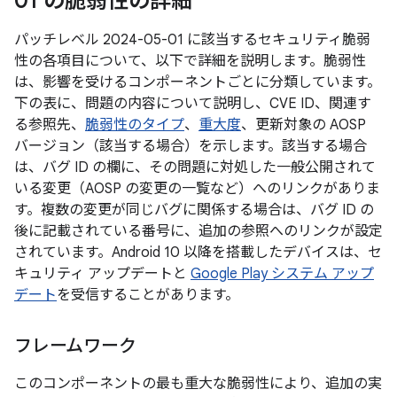
01 の脆弱性の詳細
パッチレベル 2024-05-01 に該当するセキュリティ脆弱
性の各項目について、以下で詳細を説明します。脆弱性
は、影響を受けるコンポーネントごとに分類しています。
下の表に、問題の内容について説明し、CVE ID、関連す
る参照先、
脆弱性のタイプ
、
重大度
、更新対象の AOSP
バージョン（該当する場合）を示します。該当する場合
は、バグ ID の欄に、その問題に対処した一般公開されて
いる変更（AOSP の変更の一覧など）へのリンクがありま
す。複数の変更が同じバグに関係する場合は、バグ ID の
後に記載されている番号に、追加の参照へのリンクが設定
されています。Android 10 以降を搭載したデバイスは、セ
キュリティ アップデートと
Google Play システム アップ
デート
を受信することがあります。
フレームワーク
このコンポーネントの最も重大な脆弱性により、追加の実