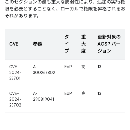
このセクションの最も重大な脆弱性により、追加の実行権
限を必要とすることなく、ローカルで権限を昇格されるお
それがあります。
タ
重
更新対象の
CVE
参照
イ
大
AOSP バー
プ
度
ジョン
CVE-
A-
EoP
高
13
2024-
300267802
23701
CVE-
A-
EoP
高
13
2024-
290819041
23702