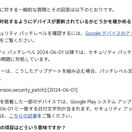
に対する一般的な質問とその回答は以下のとおりです。
題に対処するようにデバイスが更新されているかどうかを確かめ
ュリティ パッチレベルを確認するには、
Google デバイス
をご覧ください。
ィ パッチレベル 2024-06-01 以降では、セキュリティ パッチレベ
の問題に対処しています。
カーは、こうしたアップデートを組み込む場合、パッチレベル
。
version.security_patch]:[2024-06-01]
0 以降を搭載した一部のデバイスでは、Google Play システム 
4-06-01 と一致する日付文字列が含まれます。セキュリティ 
は、
こちらの記事
をご覧ください。
の項目はどういう意味ですか？