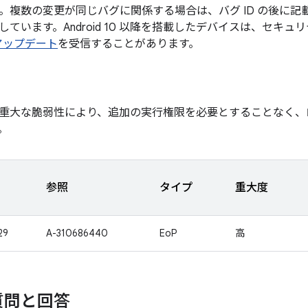
。複数の変更が同じバグに関係する場合は、バグ ID の後に
ています。Android 10 以降を搭載したデバイスは、セキュ
 アップデート
を受信することがあります。
重大な脆弱性により、追加の実行権限を必要とすることなく、
。
参照
タイプ
重大度
29
A-310686440
EoP
高
質問と回答