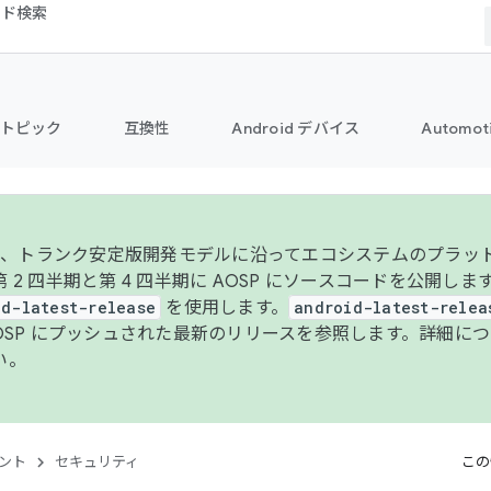
コード検索
トピック
互換性
Android デバイス
Automot
年より、トランク安定版開発モデルに沿ってエコシステムのプラ
 2 四半期と第 4 四半期に AOSP にソースコードを公開しま
id-latest-release
を使用します。
android-latest-relea
AOSP にプッシュされた最新のリリースを参照します。詳細に
い。
ント
セキュリティ
この