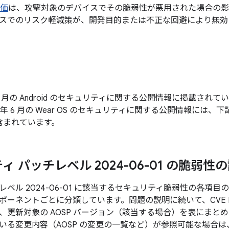
価
は、攻撃対象のデバイスでその脆弱性が悪用された場合の影
スでのリスク軽減策が、開発目的または不正な回避により無効
年 6 月の Android のセキュリティに関する公開情報に掲載さ
4 年 6 月の Wear OS のセキュリティに関する公開情報には、下記
含まれています。
 パッチレベル 2024-06-01 の脆弱性
レベル 2024-06-01 に該当するセキュリティ脆弱性の各項
ポーネントごとに分類しています。問題の説明に続いて、CVE 
、更新対象の AOSP バージョン（該当する場合）を表にまと
いる変更内容（AOSP の変更の一覧など）が参照可能な場合は