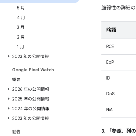
脆弱性の詳細の
5 月
4 月
3 月
略語
2 月
RCE
1 月
2023 年の公開情報
EoP
Google Pixel Watch
ID
概要
2026 年の公開情報
DoS
2025 年の公開情報
2024 年の公開情報
N/A
2023 年の公開情報
3. 「参照」
列の
勧告