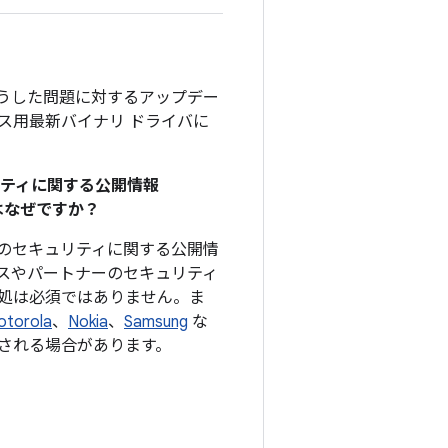
そうした問題に対するアップデー
デバイス用最新バイナリ ドライバに
リティに関する公開情報
のはなぜですか？
、このセキュリティに関する公開情
スやパートナーのセキュリティ
処は必須ではありません。ま
otorola
、
Nokia
、
Samsung
な
される場合があります。