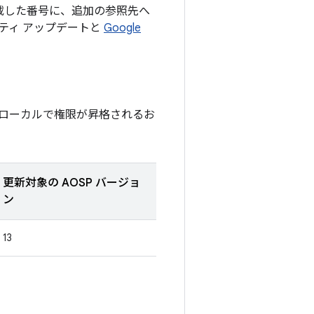
記載した番号に、追加の参照先へ
リティ アップデートと
Google
ローカルで権限が昇格されるお
更新対象の AOSP バージョ
ン
13