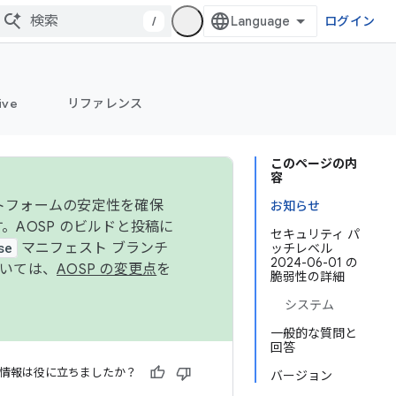
/
ログイン
ive
リファレンス
このページの内
容
ットフォームの安定性を確保
お知らせ
す。AOSP のビルドと投稿に
セキュリティ パ
se
マニフェスト ブランチ
ッチレベル
2024-06-01 の
ついては、
AOSP の変更点
を
脆弱性の詳細
システム
一般的な質問と
回答
情報は役に立ちましたか？
バージョン