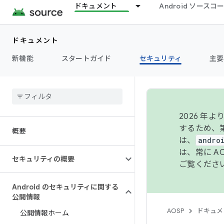
ドキュメント
Android ソース
ドキュメント
新機能
スタートガイド
セキュリティ
主要
2026 
するため、第
概要
は、
andro
は、常に 
セキュリティの概要
ご覧くださ
Android のセキュリティに関する
公開情報
AOSP
ドキュメ
公開情報ホーム