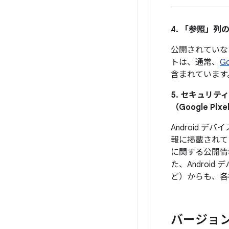
4. 「参照」
列の
公開されていな
トは、通常、
G
含まれています
5. セキュリ
（Google 
Android
報に掲載されて
に関する公開情
た、Androi
ど）からも、各
バージョ