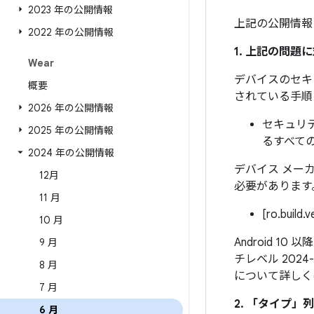
2023 年の公開情報
上記の公開情報
2022 年の公開情報
1. 上記の問
Wear
デバイスのセキ
概要
されている手順
2026 年の公開情報
セキュリテ
2025 年の公開情報
るすべて
2024 年の公開情報
デバイス メー
12月
必要があります
11 月
[ro.build.
10 月
Android 1
9 月
チレベル 202
8 月
について詳しく
7 月
2. 「タイプ」
列
6 月