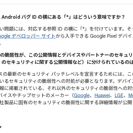
 Android バグ ID の横にある「*」はどういう意味ですか？
い問題には、対応する参照 ID の横に「*」を付けています。
oogle デベロッパー サイト
から入手できる Google Pixel 
。
ティの脆弱性が、この公開情報とデバイスやパートナーのセキュ
Pixel のセキュリティに関する公開情報など）に分けられている
 デバイスの最新のセキュリティ パッチレベルを宣言するためには
いるセキュリティの脆弱性への対処が必要となります。デバイ
報に掲載されている、それ以外のセキュリティの脆弱性への対
d デバイスやチップセットのメーカー（
Google
、
Huawei
、
LGE
、
M
社製品に固有のセキュリティの脆弱性に関する詳細情報が公開
ン