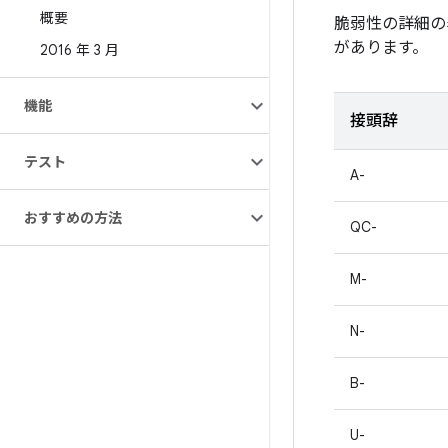
概要
脆弱性の詳細の
があります。
2016 年 3 月
機能
接頭辞
テスト
A-
おすすめの方法
QC-
M-
N-
B-
U-