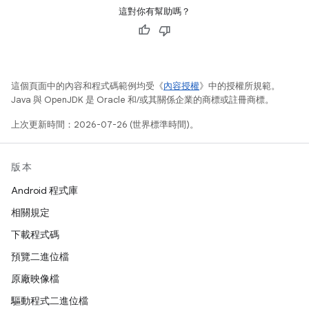
這對你有幫助嗎？
這個頁面中的內容和程式碼範例均受《
內容授權
》中的授權所規範。
Java 與 OpenJDK 是 Oracle 和/或其關係企業的商標或註冊商標。
上次更新時間：2026-07-26 (世界標準時間)。
版本
Android 程式庫
相關規定
下載程式碼
預覽二進位檔
原廠映像檔
驅動程式二進位檔