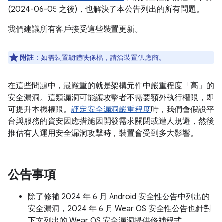
(2024-06-05 之後)，也解決了本公告列出的所有問題。
我們建議所有客戶接受這些裝置更新。
附註
：如需裝置韌體映像檔，請洽裝置供應商。
在這些問題中，最嚴重的就是架構元件中嚴重程度「高」的
安全漏洞。這類漏洞可能讓攻擊者不需要額外執行權限，即
可提升本機權限。
評定安全漏洞嚴重程度
時，我們會假設平
台與服務的資安因應措施因開發需求關閉或遭人規避，然後
推估有人運用安全漏洞攻擊時，裝置會受到多大影響。
公告事項
除了修補 2024 年 6 月 Android 安全性公告中列出的
安全漏洞，2024 年 6 月 Wear OS 安全性公告也針對
下文列出的 Wear OS 安全漏洞提供修補程式。