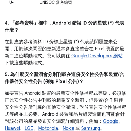
U-
UNISOC 參考編號
4. 「參考資料」
欄中，Android 錯誤 ID 旁的星號 (*) 代表
什麼？
在對應的參考資料 ID 旁標上星號 (*) 代表該問題並未公
開，用於解決問題的更新通常會直接整合在 Pixel 裝置的最
新二進位驅動程式。您可以前往
Google Developers 網站
下載這些驅動程式。
5. 為什麼安全漏洞會分別刊載在這份安全性公告和裝置/合
作夥伴安全性公告 (例如 Pixel 公告)？
如要宣告 Android 裝置的最新安全性修補程式等級，必須修
正此安全性公告中刊載的相關安全漏洞，但裝置/合作夥伴
安全性公告所刊載的其他安全漏洞，對於宣告安全性修補程
式等級並非必要。Android 裝置和晶片組製造商也可能會針
對該公司的產品發布安全漏洞詳細資料，例如：
Google
、
Huawei
、
LGE
、
Motorola
、
Nokia
或
Samsung
。