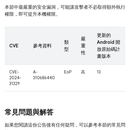
本節中最嚴重的安全漏洞，可能讓攻擊者不必取得額外執行
權限，即可提升本機權限。
更新的
嚴
類
Android 開
CVE
參考資料
重
型
放原始碼計
性
畫版本
CVE-
A-
EoP
高
13
2024-
310686440
31329
常見問題與解答
如果您閱讀這份公告後有任何疑問，可以參考本節的常見問