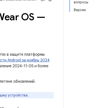
вопросы
Версии
Wear OS —
тях в защите платформы
сти Android за ноябрь 2024
вление 2024-11-05 и более
летене обновлений.
щику устройства.