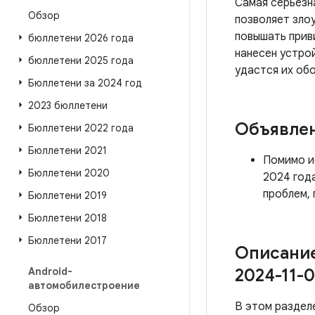
Самая серьезн
Обзор
позволяет зло
повышать прив
бюллетени 2026 года
нанесен устро
бюллетени 2025 года
удастся их об
Бюллетени за 2024 год
2023 бюллетени
Объявле
Бюллетени 2022 года
Бюллетени 2021
Помимо ис
Бюллетени 2020
2024 год
проблем, 
Бюллетени 2019
Бюллетени 2018
Бюллетени 2017
Описание
Android-
2024-11-0
автомобилестроение
В этом раздел
Обзор