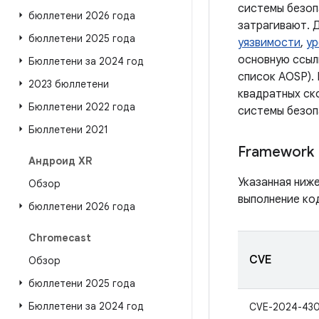
системы безоп
бюллетени 2026 года
затрагивают. 
бюллетени 2025 года
уязвимости
,
ур
основную ссыл
Бюллетени за 2024 год
список AOSP).
2023 бюллетени
квадратных ско
Бюллетени 2022 года
системы безоп
Бюллетени 2021
Framework
Андроид XR
Указанная ниж
Обзор
выполнение код
бюллетени 2026 года
Chromecast
CVE
Обзор
бюллетени 2025 года
Бюллетени за 2024 год
CVE-2024-43