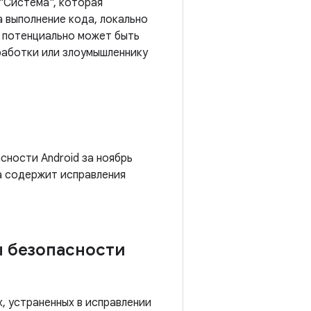
 "Система", которая
 выполнение кода, локально
б потенциально может быть
работки или злоумышленнику
сности Android за ноябрь
а содержит исправления
ы безопасности
, устраненных в исправлении