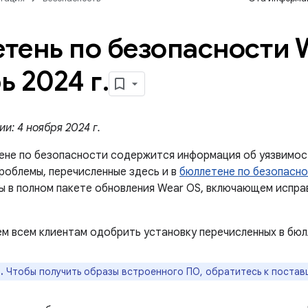
тень по безопасности 
ь 2024 г
.
и: 4 ноября 2024 г.
ене по безопасности содержится информация об уязвимос
проблемы, перечисленные здесь и в
бюллетене по безопасно
ны в полном пакете обновления Wear OS, включающем испра
м всем клиентам одобрить установку перечисленных в бюл
.
Чтобы получить образы встроенного ПО, обратитесь к постав