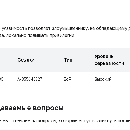
е уязвимость позволяет злоумышленнику, не обладающему 
да, локально повышать привилегии
Уровень
Ссылки
Тип
серьезности
30
A-355642327
EoP
Высокий
даваемые вопросы
е мы отвечаем на вопросы, которые могут возникнуть посл