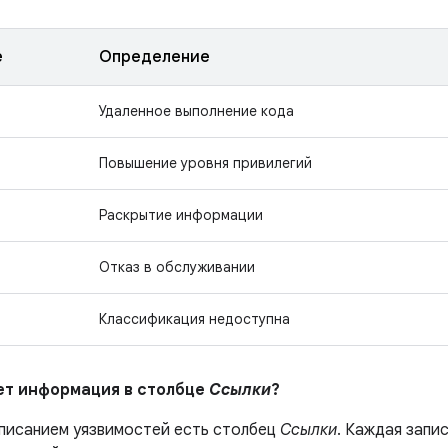
е
Определение
Удаленное выполнение кода
Повышение уровня привилегий
Раскрытие информации
Отказ в обслуживании
Классификация недоступна
ает информация в столбце
Ссылки
?
описанием уязвимостей есть столбец
Ссылки
. Каждая запи