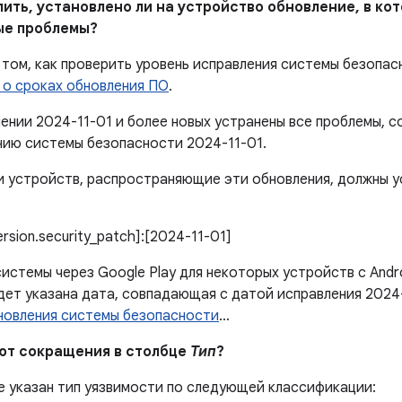
елить, установлено ли на устройство обновление, в к
ые проблемы?
том, как проверить уровень исправления системы безопас
 о сроках обновления ПО
.
лении 2024-11-01 и более новых устранены все проблемы,
нию системы безопасности 2024-11-01.
 устройств, распространяющие эти обновления, должны 
version.security_patch]:[2024-11-01]
истемы через Google Play для некоторых устройств с Andr
дет указана дата, совпадающая с датой исправления 2024
новления системы безопасности
…
ают сокращения в столбце
Тип
?
е указан тип уязвимости по следующей классификации: