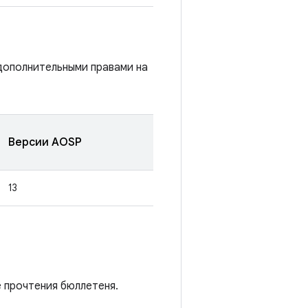
дополнительными правами на
Версии AOSP
13
е прочтения бюллетеня.