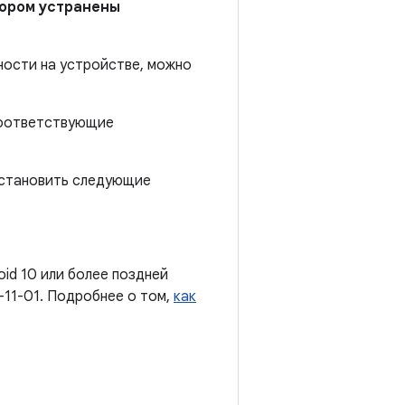
отором устранены
ности на устройстве, можно
 соответствующие
установить следующие
oid 10 или более поздней
-11-01. Подробнее о том,
как