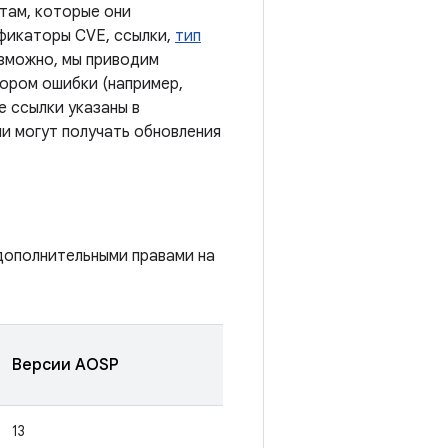
там, которые они
ификаторы CVE, ссылки,
тип
озможно, мы приводим
тором ошибки (например,
е ссылки указаны в
ии могут получать обновления
дополнительными правами на
Версии AOSP
13