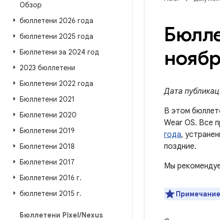
Обзор
бюллетени 2026 года
Бюлле
бюллетени 2025 года
ноябр
Бюллетени за 2024 год
2023 бюллетени
Бюллетени 2022 года
Дата публикаци
Бюллетени 2021
В этом бюллет
Бюллетени 2020
Wear OS. Все 
Бюллетени 2019
года
, устране
поздние.
Бюллетени 2018
Бюллетени 2017
Мы рекомендуе
Бюллетени 2016 г
.
бюллетени 2015 г
.
Примечание
Бюллетени Pixel
/
Nexus