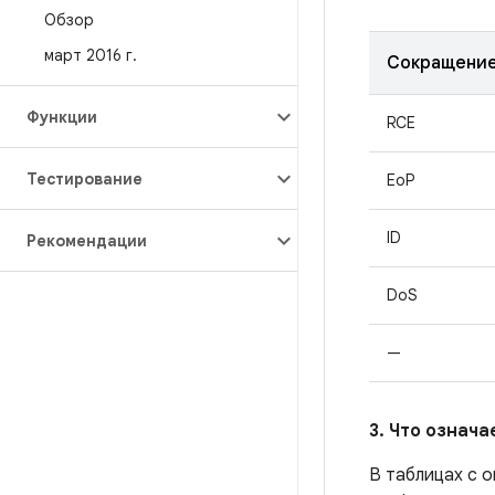
Обзор
март 2016 г
.
Сокращени
Функции
RCE
Тестирование
EoP
ID
Рекомендации
DoS
—
3. Что означ
В таблицах с 