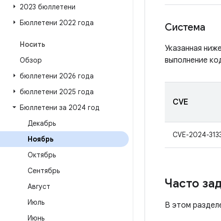
2023 бюллетени
Бюллетени 2022 года
Система
Носить
Указанная ниж
выполнение ко
Обзор
бюллетени 2026 года
бюллетени 2025 года
CVE
Бюллетени за 2024 год
Декабрь
CVE-2024-313
Ноябрь
Октябрь
Сентябрь
Часто за
Август
Июль
В этом раздел
Июнь