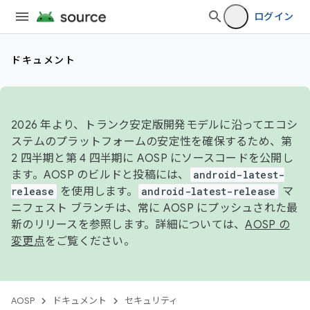
ログイン
ドキュメント
2026 年より、トランク安定版開発モデルに沿ってエコシ
ステムのプラットフォームの安定性を確保するため、第
2 四半期と第 4 四半期に AOSP にソースコードを公開し
ます。AOSP のビルドと投稿には、
android-latest-
release
を使用します。
android-latest-release
マ
ニフェスト ブランチは、常に AOSP にプッシュされた最
新のリリースを参照します。詳細については、
AOSP の
変更点
をご覧ください。
AOSP
ドキュメント
セキュリティ