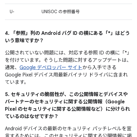
U-
UNISOC の参照番号
4. 「参照」
列の Android バグ ID の横にある「*」はどう
いう意味ですか？
公開されていない問題には、対応する参照 ID の横に「*」
を付けています。そうした問題に対するアップデートは、
通常、
Google デベロッパー サイト
から入手できる
Google Pixel デバイス用最新バイナリ ドライバに含まれ
ています。
5. セキュリティの脆弱性が、この公開情報とデバイスや
パートナーのセキュリティに関する公開情報（Google
Pixel のセキュリティに関する公開情報など）に分けられ
ているのはなぜですか？
Android デバイスの最新のセキュリティ パッチレベルを宣
言するためには、このセキュリティに関する公開情報に掲