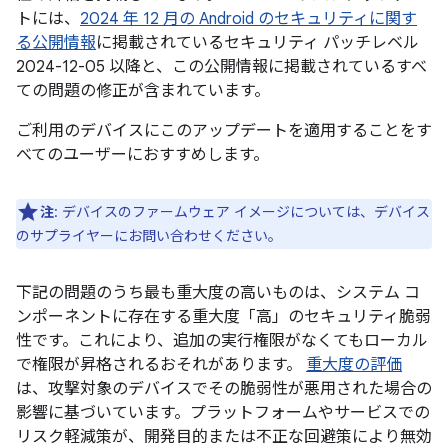
トには、
2024 年 12 月の Android のセキュリティに関す
る公開情報
に掲載されているセキュリティ パッチレベル
2024-12-05 以降と、この公開情報に掲載されているすべ
ての問題の修正が含まれています。
ご利用のデバイスにこのアップデートを適用することをす
べてのユーザーにおすすめします。
注
: デバイスのファームウェア イメージについては、デバイス
のサプライヤーにお問い合わせください。
下記の問題のうち最も重大度の高いものは、システム コ
ンポーネントに存在する重大度「高」のセキュリティ脆弱
性です。これにより、追加の実行権限がなくてもローカル
で権限が昇格されるおそれがあります。
重大度の評価
は、攻撃対象のデバイスでその脆弱性が悪用された場合の
影響に基づいています。プラットフォームやサービスでの
リスク軽減策が、開発目的または不正な回避策により無効