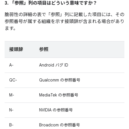
3. 「参照」
列の項目はどういう意味ですか？
脆弱性の詳細の表で「参照」
列に記載した項目には、その
参照番号が属する組織を示す接頭辞が含まれる場合があり
ます。
接頭辞
参照
A-
Android バグ ID
QC-
Qualcomm の参照番号
M-
MediaTek の参照番号
N-
NVIDIA の参照番号
B-
Broadcom の参照番号