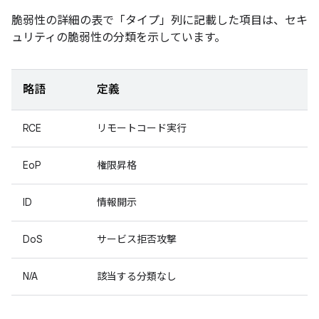
脆弱性の詳細の表で「タイプ」
列に記載した項目は、セキ
ュリティの脆弱性の分類を示しています。
略語
定義
RCE
リモートコード実行
EoP
権限昇格
ID
情報開示
DoS
サービス拒否攻撃
N/A
該当する分類なし