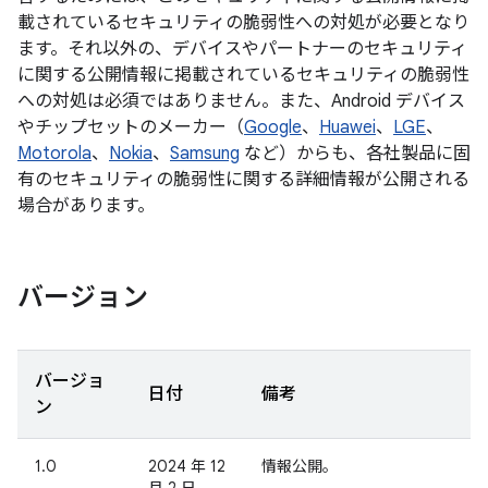
載されているセキュリティの脆弱性への対処が必要となり
ます。それ以外の、デバイスやパートナーのセキュリティ
に関する公開情報に掲載されているセキュリティの脆弱性
への対処は必須ではありません。また、Android デバイス
やチップセットのメーカー（
Google
、
Huawei
、
LGE
、
Motorola
、
Nokia
、
Samsung
など）からも、各社製品に固
有のセキュリティの脆弱性に関する詳細情報が公開される
場合があります。
バージョン
バージョ
日付
備考
ン
1.0
2024 年 12
情報公開。