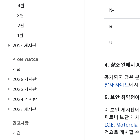
4월
N-
3월
2월
B-
1월
U-
2023 게시판
Pixel Watch
4.
참조
열에서 A
개요
공개되지 않은 문
2026 게시판
발자 사이트
에서 
2025 게시판
5. 보안 취약점이
2024 게시판
2023 게시판
이 보안 게시판에 
파트너 보안 게시
권고사항
LGE
,
Motorola
,
적으로 게시할 수
개요