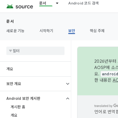
문서
Android 코드 검색
문서
새로운 기능
시작하기
보안
핵심 주제
2026년부터
AOSP에 소
개요
요.
androi
한 내용은
A
보안 개요
Android 보안 게시판
게시판 홈
언어로 번역합
개요