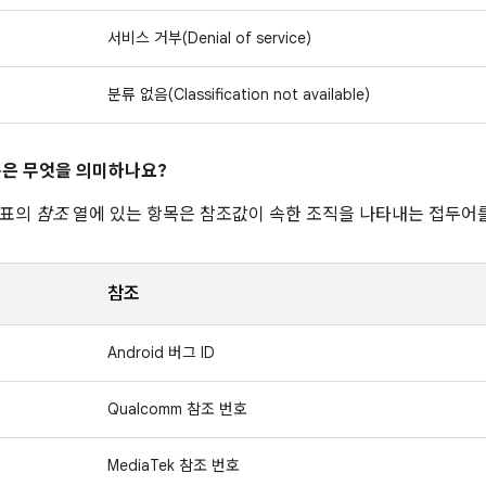
서비스 거부(Denial of service)
분류 없음(Classification not available)
은 무엇을 의미하나요?
 표의
참조
열에 있는 항목은 참조값이 속한 조직을 나타내는 접두어를
참조
Android 버그 ID
Qualcomm 참조 번호
MediaTek 참조 번호