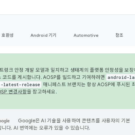
호환성
Android 기기
Automotive
참조
 트렁크 안정 개발 모델과 일치하고 생태계의 플랫폼 안정성을 보장
스 코드를 게시합니다. AOSP를 빌드하고 기여하려면
android-la
d-latest-release
매니페스트 브랜치는 항상 AOSP에 푸시된 
OSP 변경사항
을 참고하세요.
Google은 AI 기술을 사용하여 콘텐츠를 사용자의 기본
니다. AI 번역에는 오류가 있을 수 있습니다.