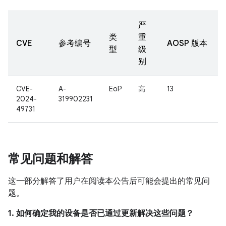
严
类
重
CVE
参考编号
AOSP 版本
型
级
别
CVE-
A-
EoP
高
13
2024-
319902231
49731
常见问题和解答
这一部分解答了用户在阅读本公告后可能会提出的常见问
题。
1. 如何确定我的设备是否已通过更新解决这些问题？