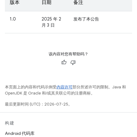
版本
日期
备注
1.0
2025 年 2
发布了本公告
月 3 日
该内容对您有帮助吗？
本页面上的内容和代码示例受
内容许可
部分所述许可的限制。Java 和
OpenJDK 是 Oracle 和/或其关联公司的注册商标。
最后更新时间 (UTC)：2026-07-25。
构建
Android 代码库