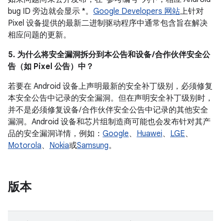
bug ID 旁边就会显示 *。
Google Developers 网站
上针对
Pixel 设备提供的最新二进制驱动程序中通常包含旨在解决
相应问题的更新。
5. 为什么将安全漏洞拆分到本公告和设备 /合作伙伴安全公
告（如 Pixel 公告）中？
若要在 Android 设备上声明最新的安全补丁级别，必须修复
本安全公告中记录的安全漏洞。但在声明安全补丁级别时，
并不是必须修复设备/ 合作伙伴安全公告中记录的其他安全
漏洞。Android 设备和芯片组制造商可能也会发布针对其产
品的安全漏洞详情，例如：
Google
、
Huawei
、
LGE
、
Motorola
、
Nokia
或
Samsung
。
版本