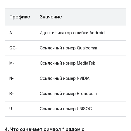
Префикс
Значение
A-
Идентификатор ошибки Android
QC-
Ссылочный номер Qualcomm
M-
Ссылочный номер MediaTek
N-
Ссылочный номер NVIDIA
B-
Ссылочный номер Broadcom
U-
Ссылочный номер UNISOC
4. Что означает символ * рядом с