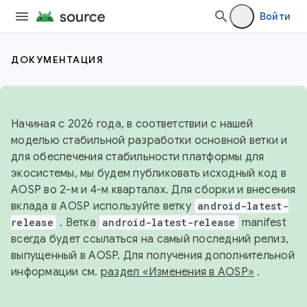
Войти
ДОКУМЕНТАЦИЯ
Начиная с 2026 года, в соответствии с нашей
моделью стабильной разработки основной ветки и
для обеспечения стабильности платформы для
экосистемы, мы будем публиковать исходный код в
AOSP во 2-м и 4-м кварталах. Для сборки и внесения
вклада в AOSP используйте ветку
android-latest-
release
. Ветка
android-latest-release
manifest
всегда будет ссылаться на самый последний релиз,
выпущенный в AOSP. Для получения дополнительной
информации см.
раздел «Изменения в AOSP»
.