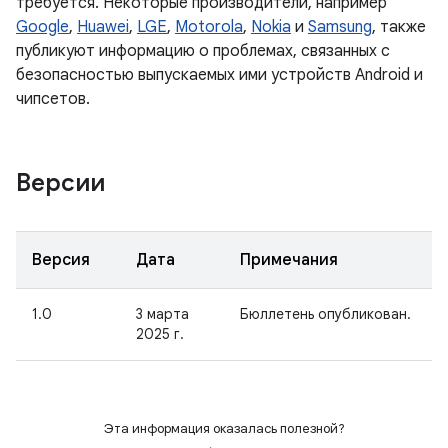
требуется. Некоторые производители, например
Google
,
Huawei
,
LGE
,
Motorola
,
Nokia
и
Samsung
, также
публикуют информацию о проблемах, связанных с
безопасностью выпускаемых ими устройств Android и
чипсетов.
Версии
Версия
Дата
Примечания
1.0
3 марта
Бюллетень опубликован.
2025 г.
Эта информация оказалась полезной?