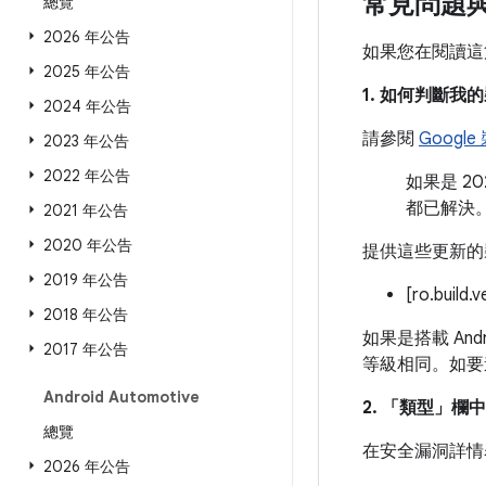
常見問題
總覽
2026 年公告
如果您在閱讀這
2025 年公告
1. 如何判斷
2024 年公告
請參閱
Googl
2023 年公告
2022 年公告
如果是 2
都已解決
2021 年公告
2020 年公告
提供這些更新的
2019 年公告
[ro.build.
2018 年公告
如果是搭載 And
2017 年公告
等級相同。如要
Android Automotive
2. 「類型」
欄中
總覽
在安全漏洞詳情
2026 年公告