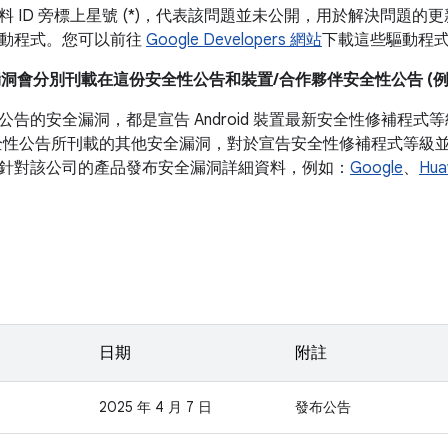
 ID 旁標上星號 (*)，代表該問題並未公開，用於解決問題的更新通
動程式。您可以前往
Google Developers 網站
下載這些驅動程
漏洞會分別刊載在這份安全性公告和裝置/合作夥伴安全性公告 (例如 P
公告的安全漏洞，都是宣告 Android 裝置最新安全性修補程
全性公告所刊載的其他安全漏洞，對於宣告安全性修補程式等級並非必
針對該公司的產品發布安全漏洞詳細資料，例如：
Google
、
Hua
日期
附註
2025 年 4 月 7 日
發布公告