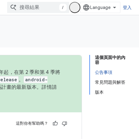
/
登入
這個頁面中的內
容
，在第 2 季和第 4 季將
公告事項
release
。
android-
常見問題與解答
始碼計畫的最新版本。詳情請
版本
這對你有幫助嗎？