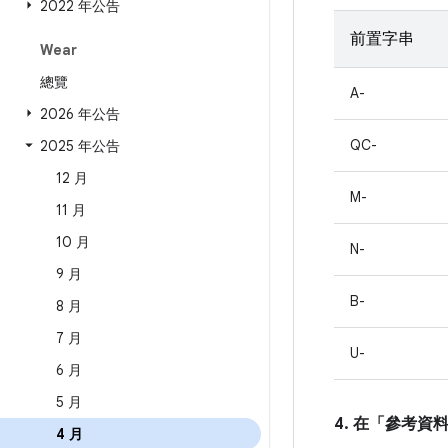
2022 年公告
前置字串
Wear
總覽
A-
2026 年公告
QC-
2025 年公告
12 月
M-
11 月
10 月
N-
9 月
B-
8 月
7 月
U-
6 月
5 月
4. 在「參考資
4 月