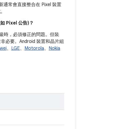
常會直接整合在 Pixel 裝置
式。
ixel 公告)？
式等級時，必須修正的問題。但裝
要。Android 裝置和晶片組
wei
、
LGE
、
Motorola
、
Nokia