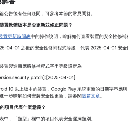
與解答
篇公告後有任何疑問，可參考本節的常見問答。
我的裝置軟體版本是否更新並修正問題？
e 裝置更新時間表
中的操作說明，瞭解如何查看裝置的安全性修補
025-04-01 之後的安全性修補程式等級，代表 2025-04-0
。
裝置製造商應將修補程式字串等級設定為：
version.security_patch]:[2025-04-01]
roid 10 以上版本的裝置，Google Play 系統更新的日期字串應與
進一步瞭解如何安裝安全性更新，請參閱
這篇文章
。
的項目代表什麼意義？
表中，「類型」
欄中的項目代表安全漏洞類別。