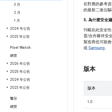
在對應的參考資料
3 月
的最新二進位驅
2 月
5. 為什麼安全
1 月
2024 年公告
刊載在此安全性
置/合作夥伴安
2023 年公告
製造商也可能會
Pixel Watch
或
Samsung
。
總覽
2026 年公告
版本
2025 年公告
2024 年公告
2023 年公告
版本
警示
1.0
總覽