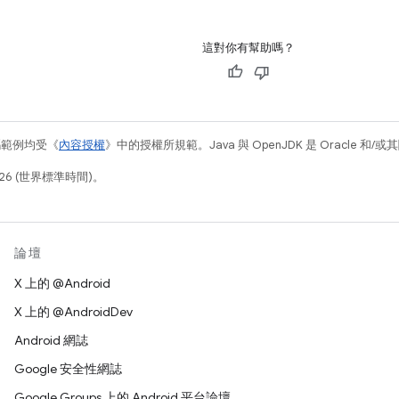
這對你有幫助嗎？
碼範例均受《
內容授權
》中的授權所規範。Java 與 OpenJDK 是 Oracle 
26 (世界標準時間)。
論壇
X 上的 @Android
X 上的 @AndroidDev
Android 網誌
Google 安全性網誌
Google Groups 上的 Android 平台論壇