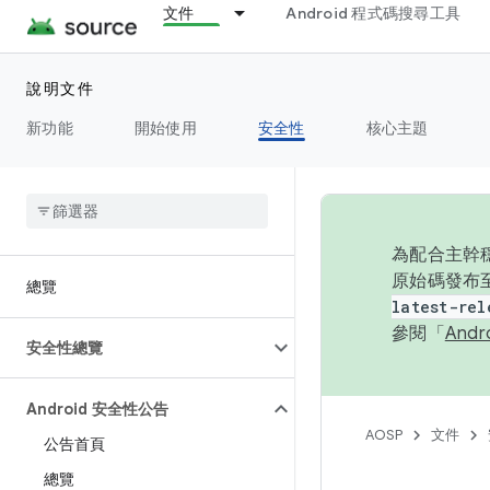
文件
Android 程式碼搜尋工具
說明文件
新功能
開始使用
安全性
核心主題
為配合主幹穩
原始碼發布至
總覽
latest-rel
參閱「
And
安全性總覽
Android 安全性公告
AOSP
文件
公告首頁
總覽