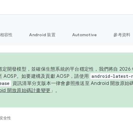
相容性
Android 裝置
Automotive
參考資料
定開發模型，並確保生態系統的平台穩定性，我們將自 2026 年起
 AOSP。如要建構及貢獻 AOSP，請使用
android-latest-
ease
資訊清單分支版本一律會參照推送至 Android 開放原
roid 開放原始碼計畫變更
」。
安全性