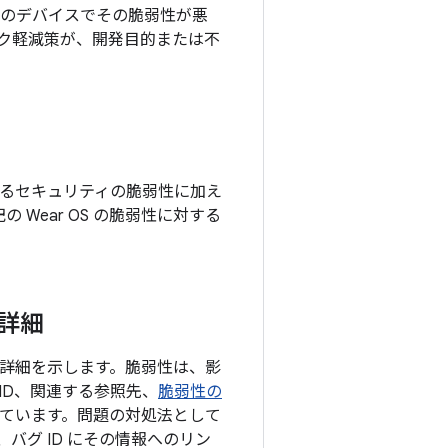
のデバイスでその脆弱性が悪
ク軽減策が、開発目的または不
れているセキュリティの脆弱性に加え
の Wear OS の脆弱性に対する
の詳細
目の詳細を示します。脆弱性は、影
ID、関連する参照先、
脆弱性の
めています。問題の対処法として
バグ ID にその情報へのリン