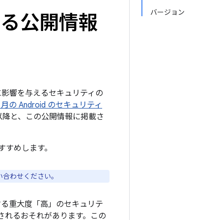
バージョン
関する公開情報
ームに影響を与えるセキュリティの
5 月の Android のセキュリティ
5 以降と、この公開情報に掲載さ
すすめします。
い合わせください。
する重大度「高」のセキュリテ
されるおそれがあります。この