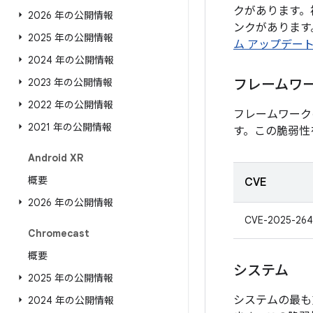
クがあります。
2026 年の公開情報
ンクがあります。
2025 年の公開情報
ム アップデー
2024 年の公開情報
2023 年の公開情報
フレームワ
2022 年の公開情報
フレームワーク
2021 年の公開情報
す。この脆弱性
Android XR
概要
CVE
2026 年の公開情報
CVE-2025-264
Chromecast
概要
システム
2025 年の公開情報
システムの最も
2024 年の公開情報