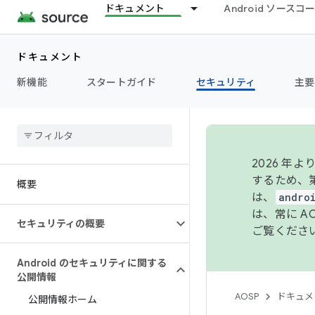
ドキュメント
Android ソース
ドキュメント
新機能
スタートガイド
セキュリティ
主要
2026 
するため、第
概要
は、
andro
は、常に 
セキュリティの概要
ご覧くださ
Android のセキュリティに関する
公開情報
AOSP
ドキュメ
公開情報ホーム