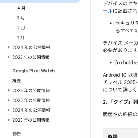
デバイスのセキ
4 月
ール
に記載され
3 月
セキュリテ
2 月
るすべて
1 月
デバイス メー
2024 年の公開情報
必要があります
2023 年の公開情報
[ro.build.
Google Pixel Watch
Android 1
概要
チレベル 202
について詳しく
2026 年の公開情報
2025 年の公開情報
2. 「タイプ」
列
2024 年の公開情報
脆弱性の詳細の
2023 年の公開情報
勧告
略語