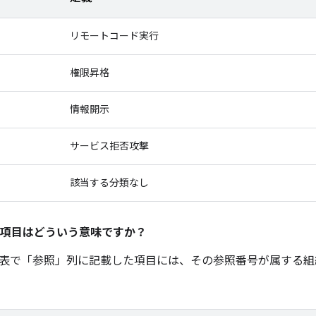
リモートコード実行
権限昇格
情報開示
サービス拒否攻撃
該当する分類なし
項目はどういう意味ですか？
表で「参照」
列に記載した項目には、その参照番号が属する組