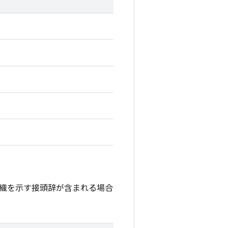
織を示す接頭辞が含まれる場合