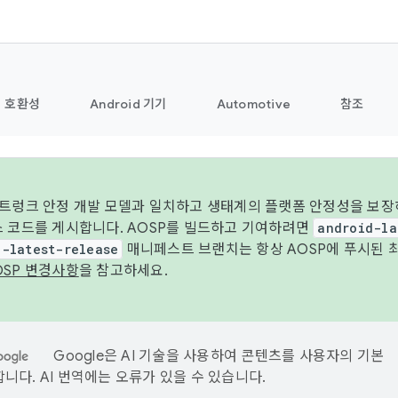
호환성
Android 기기
Automotive
참조
 트렁크 안정 개발 모델과 일치하고 생태계의 플랫폼 안정성을 보장
스 코드를 게시합니다. AOSP를 빌드하고 기여하려면
android-la
d-latest-release
매니페스트 브랜치는 항상 AOSP에 푸시된 
OSP 변경사항
을 참고하세요.
Google은 AI 기술을 사용하여 콘텐츠를 사용자의 기본
니다. AI 번역에는 오류가 있을 수 있습니다.