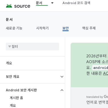
문서
Android 코드 검색
문서
새로운 기능
시작하기
보안
핵심 주제
2026년부터
AOSP에 소
개요
요.
androi
한 내용은
A
보안 개요
Android 보안 게시판
게시판 홈
언어로 번역합
개요