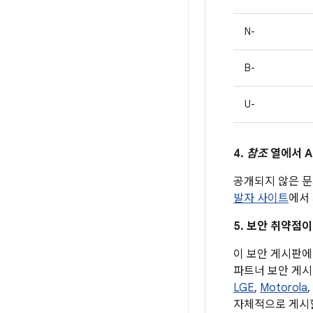
N-
B-
U-
4.
참조
열에서 A
공개되지 않은 문
발자 사이트
에서 
5. 보안 취약점이
이 보안 게시판에 
파트너 보안 게시
LGE
,
Motorola
,
자체적으로 게시할