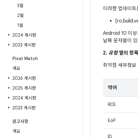
3월
이러한 업데이트를
2월
[ro.build.
1월
Android 10
2024 게시판
날짜 문자열이 있
2023 게시판
2.
유형
열의 항목
Pixel Watch
취약점 세부정보
개요
2026 게시판
약어
2025 게시판
2024 게시판
RCE
2023 게시판
EoP
권고사항
개요
ID