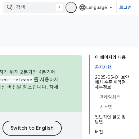
/
로그인
이 페이지의 내용
공지사항
하기 위해 2분기와 4분기에
2025-05-01 보안
test-release
를 사용하세
패치 수준 취약점
최신 버전을 참조합니다. 자세
세부정보
프레임워크
시스템
일반적인 질문 및
답변
버전