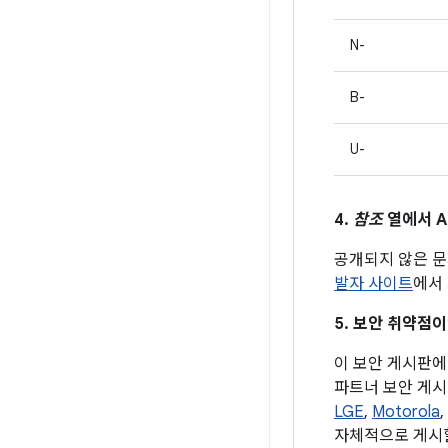
N-
B-
U-
4.
참조
열에서 A
공개되지 않은 문
발자 사이트
에서 
5. 보안 취약점이
이 보안 게시판에 
파트너 보안 게시
LGE
,
Motorola
,
자체적으로 게시할