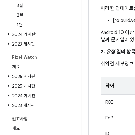
3월
이러한 업데이트를
2월
[ro.build.
1월
Android 10
2024 게시판
날짜 문자열이 있
2023 게시판
2.
유형
열의 항목
Pixel Watch
취약점 세부정보
개요
2026 게시판
약어
2025 게시판
2024 게시판
RCE
2023 게시판
EoP
권고사항
개요
ID