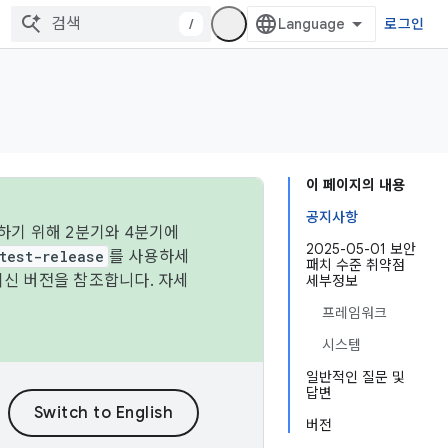
/
로그인
이 페이지의 내용
공지사항
하기 위해 2분기와 4분기에
2025-05-01 보안
test-release
를 사용하세
패치 수준 취약점
최신 버전을 참조합니다. 자세
세부정보
프레임워크
시스템
일반적인 질문 및
답변
버전