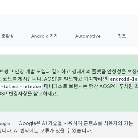
호환성
Android 기기
Automotive
참조
 트렁크 안정 개발 모델과 일치하고 생태계의 플랫폼 안정성을 보장
스 코드를 게시합니다. AOSP를 빌드하고 기여하려면
android-la
d-latest-release
매니페스트 브랜치는 항상 AOSP에 푸시된 
OSP 변경사항
을 참고하세요.
Google은 AI 기술을 사용하여 콘텐츠를 사용자의 기본
니다. AI 번역에는 오류가 있을 수 있습니다.