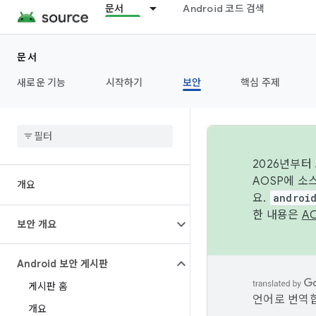
문서
Android 코드 검색
문서
새로운 기능
시작하기
보안
핵심 주제
2026년부터
AOSP에 소
개요
요.
androi
한 내용은
A
보안 개요
Android 보안 게시판
게시판 홈
언어로 번역합
개요