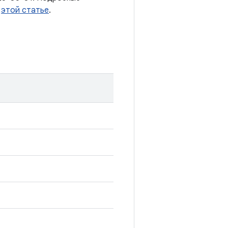
в
этой статье
.