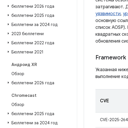
системы безоп
бюллетени 2026 года
затрагивают. 
уязвимости
,
ур
бюллетени 2025 года
основную ссыл
Бюллетени за 2024 год
список AOSP).
2023 бюллетени
квадратных ско
обновления си
Бюллетени 2022 года
Бюллетени 2021
Framework
Андроид XR
Указанная ниж
Обзор
выполнение ко
бюллетени 2026 года
Chromecast
CVE
Обзор
бюллетени 2025 года
CVE-2025-264
Бюллетени за 2024 год