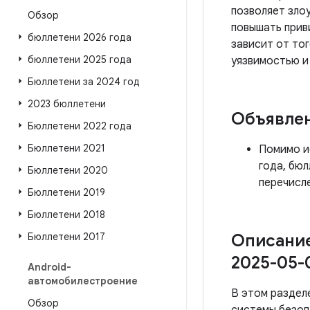
позволяет зло
Обзор
повышать прив
бюллетени 2026 года
зависит от то
бюллетени 2025 года
уязвимостью и
Бюллетени за 2024 год
2023 бюллетени
Объявле
Бюллетени 2022 года
Бюллетени 2021
Помимо ис
года, бюл
Бюллетени 2020
перечисл
Бюллетени 2019
Бюллетени 2018
Бюллетени 2017
Описание
2025-05-
Android-
автомобилестроение
В этом раздел
Обзор