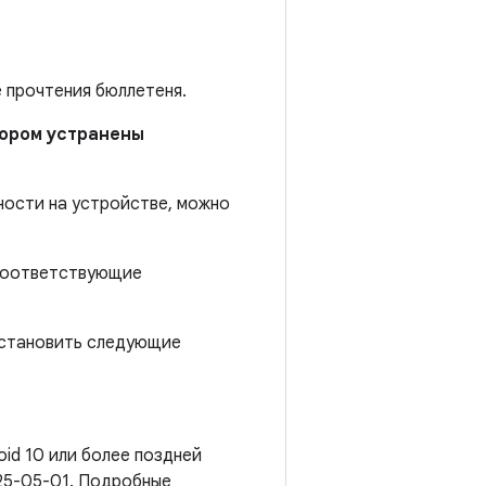
е прочтения бюллетеня.
отором устранены
ности на устройстве, можно
 соответствующие
установить следующие
oid 10 или более поздней
25-05-01. Подробные