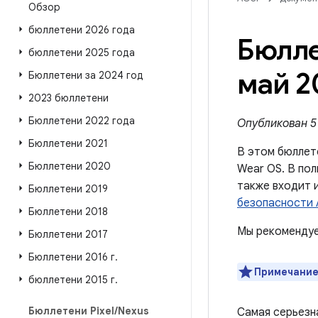
Обзор
бюллетени 2026 года
Бюлле
бюллетени 2025 года
май 2
Бюллетени за 2024 год
2023 бюллетени
Бюллетени 2022 года
Опубликован 5 
Бюллетени 2021
В этом бюллет
Бюллетени 2020
Wear OS. В пол
также входит 
Бюллетени 2019
безопасности A
Бюллетени 2018
Мы рекомендуе
Бюллетени 2017
Бюллетени 2016 г
.
Примечание
бюллетени 2015 г
.
Бюллетени Pixel
/
Nexus
Самая серьезн