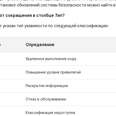
становке обновлений системы безопасности можно найти 
ают сокращения в столбце
Тип
?
е указан тип уязвимости по следующей классификации:
е
Определение
Удаленное выполнение кода
Повышение уровня привилегий
Раскрытие информации
Отказ в обслуживании
Классификация недоступна