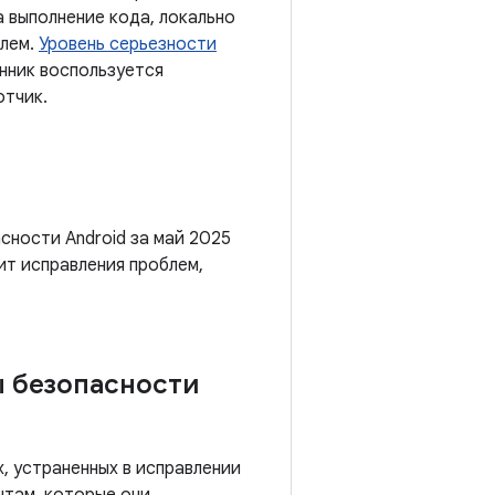
 выполнение кода, локально
елем.
Уровень серьезности
енник воспользуется
отчик.
сности Android за май 2025
ит исправления проблем,
ы безопасности
, устраненных в исправлении