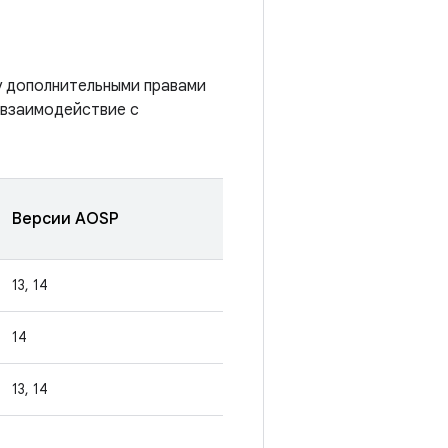
у дополнительными правами
я взаимодействие с
Версии AOSP
13, 14
14
13, 14