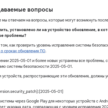
даваемые вопросы
е мы отвечаем на вопросы, которые могут возникнуть посл
елить, установлено ли на устройство обновление, в к
ые проблемы?
том, как проверить уровень исправления системы безопас
 о сроках обновления ПО
.
лении 2025-05-01 и более новых устранены все проблемы,
нию системы безопасности 2025-05-01.
 устройств, распространяющие эти обновления, должны 
version.security_patch]:[2025-05-01]
истемы через Google Play для некоторых устройств с Andr
дет указана дата, совпадающая с уровнем исправления 20