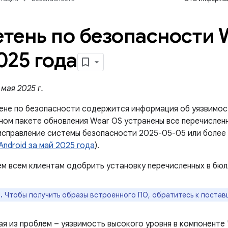
тень по безопасности 
025 года
мая 2025 г.
ене по безопасности содержится информация об уязвимос
ном пакете обновления Wear OS устранены все перечисленн
исправление системы безопасности 2025-05-05 или более 
ndroid за май 2025 года
).
м всем клиентам одобрить установку перечисленных в бюл
.
Чтобы получить образы встроенного ПО, обратитесь к постав
ая из проблем – уязвимость высокого уровня в компоненте