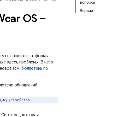
вопросы
Версии
Wear OS –
тях в защите платформы
ые здесь проблемы. В него
новое (см.
бюллетень по
летене обновлений.
щику устройства.
 "Система", которая