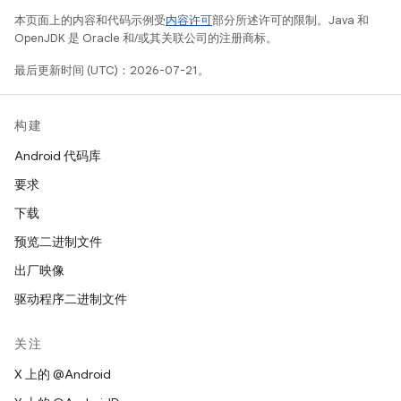
本页面上的内容和代码示例受
内容许可
部分所述许可的限制。Java 和
OpenJDK 是 Oracle 和/或其关联公司的注册商标。
最后更新时间 (UTC)：2026-07-21。
构建
Android 代码库
要求
下载
预览二进制文件
出厂映像
驱动程序二进制文件
关注
X 上的 @Android