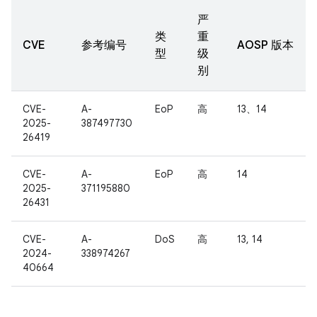
严
类
重
CVE
参考编号
AOSP 版本
型
级
别
CVE-
A-
EoP
高
13、14
2025-
387497730
26419
CVE-
A-
EoP
高
14
2025-
371195880
26431
CVE-
A-
DoS
高
13, 14
2024-
338974267
40664