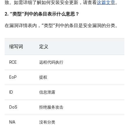
致。如需详细了解如何安装安全更新，请查看
这篇文章
。
2. “类型”列中的条目表示什么意思？
在漏洞详情表内，“类型”列中的条目是安全漏洞的分类。
缩写词
定义
RCE
远程代码执行
EoP
提权
ID
信息泄露
DoS
拒绝服务攻击
N/A
没有分类