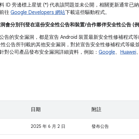
 ID 旁邊標上星號 (*) 代表該問題並未公開，相關更新通常已納入
以前往
Google Developers 網站
下載這些驅動程式。
漏洞會分別刊登在這份安全性公告和裝置/合作夥伴安全性公告 (例如 P
公告的安全漏洞，都是宣告 Android 裝置最新安全性修補程
全性公告所刊載的其他安全漏洞，對於宣告安全性修補程式等級並非必
針對公司產品發布安全漏洞詳細資料，例如：
Google
、
Huawei
日期
附註
2025 年 6 月 2 日
發布公告