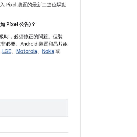
 Pixel 裝置的最新二進位驅動
ixel 公告)？
式等級時，必須修正的問題。但裝
要。Android 裝置和晶片組
、
LGE
、
Motorola
、
Nokia
或