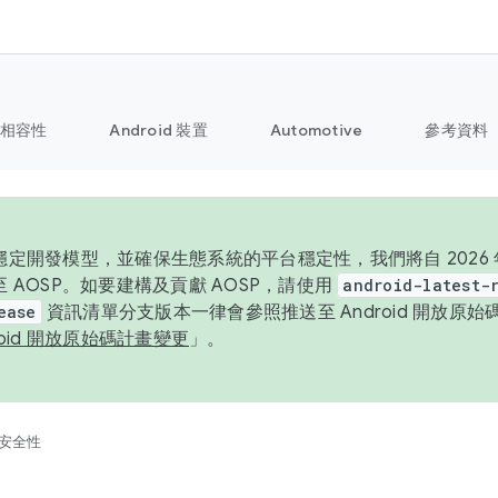
相容性
Android 裝置
Automotive
參考資料
定開發模型，並確保生態系統的平台穩定性，我們將自 2026 年起
 AOSP。如要建構及貢獻 AOSP，請使用
android-latest-
ease
資訊清單分支版本一律會參照推送至 Android 開放原
roid 開放原始碼計畫變更
」。
安全性