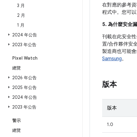
在對應的參考資料
3 月
程式中。您可
2 月
5. 為什麼安全
1 月
2024 年公告
刊載在此安全性
置/合作夥伴安
2023 年公告
製造商也可能會
Pixel Watch
Samsung
。
總覽
2026 年公告
版本
2025 年公告
2024 年公告
2023 年公告
版本
警示
1.0
總覽