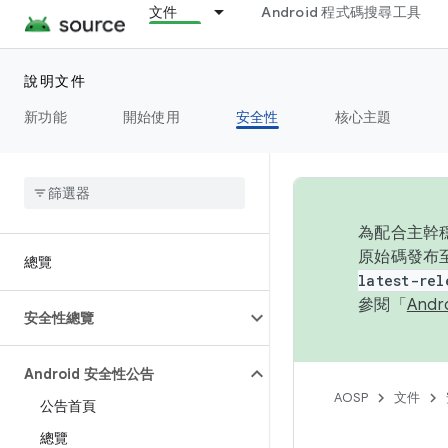
文件
Android 程式碼搜尋工具
說明文件
新功能
開始使用
安全性
核心主題
為配合主幹穩
原始碼發布至
總覽
latest-rel
參閱「
And
安全性總覽
Android 安全性公告
AOSP
文件
公告首頁
總覽