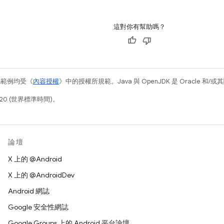
這對你有幫助嗎？
碼範例均受《
內容授權
》中的授權所規範。Java 與 OpenJDK 是 Oracle 
20 (世界標準時間)。
論壇
X 上的 @Android
X 上的 @AndroidDev
Android 網誌
Google 安全性網誌
Google Groups 上的 Android 平台論壇