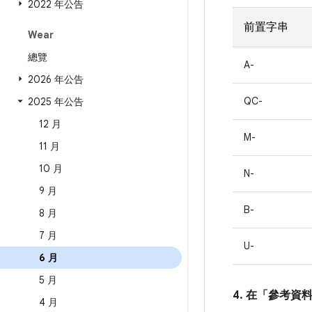
2022 年公告
前置字串
Wear
總覽
A-
2026 年公告
QC-
2025 年公告
12 月
M-
11 月
10 月
N-
9 月
B-
8 月
7 月
U-
6 月
5 月
4. 在「參考資
4 月