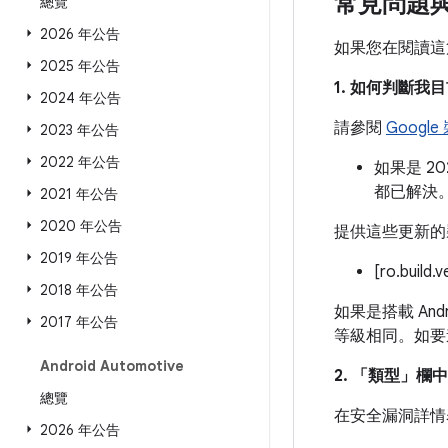
常見問題
總覽
2026 年公告
如果您在閱讀這
2025 年公告
1. 如何判斷
2024 年公告
請參閱
Googl
2023 年公告
2022 年公告
如果是 2
都已解決
2021 年公告
2020 年公告
提供這些更新的
2019 年公告
[ro.build.
2018 年公告
如果是搭載 And
2017 年公告
等級相同。如要
Android Automotive
2. 「類型」
欄中
總覽
在安全漏洞詳情
2026 年公告