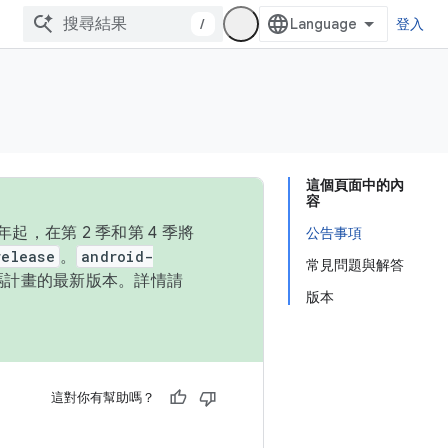
/
登入
這個頁面中的內
容
，在第 2 季和第 4 季將
公告事項
release
。
android-
常見問題與解答
始碼計畫的最新版本。詳情請
版本
這對你有幫助嗎？