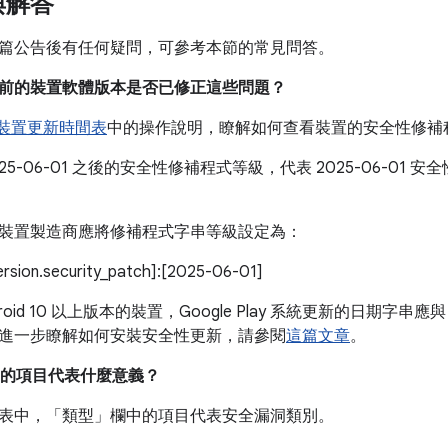
與解答
篇公告後有任何疑問，可參考本節的常見問答。
我目前的裝置軟體版本是否已修正這些問題？
e 裝置更新時間表
中的操作說明，瞭解如何查看裝置的安全性修補
025-06-01 之後的安全性修補程式等級，代表 2025-06-0
。
裝置製造商應將修補程式字串等級設定為：
version.security_patch]:[2025-06-01]
roid 10 以上版本的裝置，Google Play 系統更新的日期字串應與
進一步瞭解如何安裝安全性更新，請參閱
這篇文章
。
的項目代表什麼意義？
表中，「類型」
欄中的項目代表安全漏洞類別。