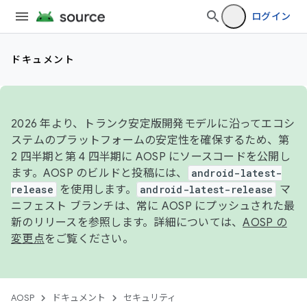
ログイン
ドキュメント
2026 年より、トランク安定版開発モデルに沿ってエコシ
ステムのプラットフォームの安定性を確保するため、第
2 四半期と第 4 四半期に AOSP にソースコードを公開し
ます。AOSP のビルドと投稿には、
android-latest-
release
を使用します。
android-latest-release
マ
ニフェスト ブランチは、常に AOSP にプッシュされた最
新のリリースを参照します。詳細については、
AOSP の
変更点
をご覧ください。
AOSP
ドキュメント
セキュリティ