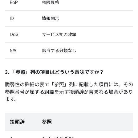
EoP
権限昇格
ID
情報開示
DoS
サービス拒否攻撃
N/A
該当する分類なし
3. 「参照」
列の項目はどういう意味ですか？
脆弱性の詳細の表で「参照」
列に記載した項目には、その
参照番号が属する組織を示す接頭辞が含まれる場合があり
ます。
接頭辞
参照