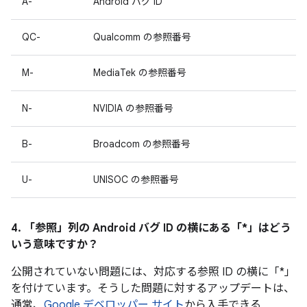
A-
Android バグ ID
QC-
Qualcomm の参照番号
M-
MediaTek の参照番号
N-
NVIDIA の参照番号
B-
Broadcom の参照番号
U-
UNISOC の参照番号
4. 「参照」
列の Android バグ ID の横にある「*」はどう
いう意味ですか？
公開されていない問題には、対応する参照 ID の横に「*」
を付けています。そうした問題に対するアップデートは、
通常、
Google デベロッパー サイト
から入手できる