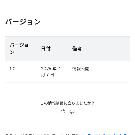
バージョン
バージョ
日付
備考
ン
1.0
2025 年 7
情報公開
月 7 日
この情報は役に立ちましたか？