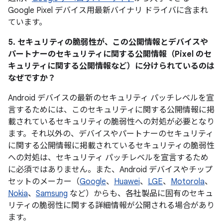
Google Pixel デバイス用最新バイナリ ドライバに含まれ
ています。
5. セキュリティの脆弱性が、この公開情報とデバイスや
パートナーのセキュリティに関する公開情報（Pixel のセ
キュリティに関する公開情報など）に分けられているのは
なぜですか？
Android デバイスの最新のセキュリティ パッチレベルを宣
言するためには、このセキュリティに関する公開情報に掲
載されているセキュリティの脆弱性への対処が必要となり
ます。それ以外の、デバイスやパートナーのセキュリティ
に関する公開情報に掲載されているセキュリティの脆弱性
への対処は、セキュリティ パッチレベルを宣言するため
に必須ではありません。また、Android デバイスやチップ
セットのメーカー（
Google
、
Huawei
、
LGE
、
Motorola
、
Nokia
、
Samsung
など）からも、各社製品に固有のセキュ
リティの脆弱性に関する詳細情報が公開される場合があり
ます。