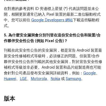
在對應的參考資料 ID 旁邊標上星號 (*) 代表該問題並未公
開，相關更新通常已納入 Pixel 裝置的最新二進位驅動程式
中。您可以前往
Google Developers 網站
下載這些驅動程
式。
5. 為什麼安全漏洞會分別刊登在這份安全性公告和裝置/合
作夥伴安全性公告 (例如 Pixel 公告)？
刊載在此安全性公告的安全漏洞，都是宣告 Android 裝置最
新安全性修補程式等級時，必須修正的問題。但裝置/合作
夥伴安全性公告所刊載的其他安全漏洞，對於宣告安全性修
補程式等級並非必要。Android 裝置和晶片組製造商也可能
會針對公司產品發布安全漏洞詳細資料，例如：
Google
、
Huawei
、
LGE
、
Motorola
、
Nokia
或
Samsung
。
版本