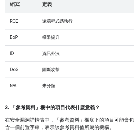
縮寫
定義
RCE
遠端程式碼執行
EoP
權限提升
ID
資訊外洩
DoS
阻斷攻擊
N/A
未分類
3. 「參考資料」
欄中的項目代表什麼意義？
在安全漏洞詳情表中，「參考資料」
欄底下的項目可能會包
含一個前置字串，表示該參考資料值所屬的機構。