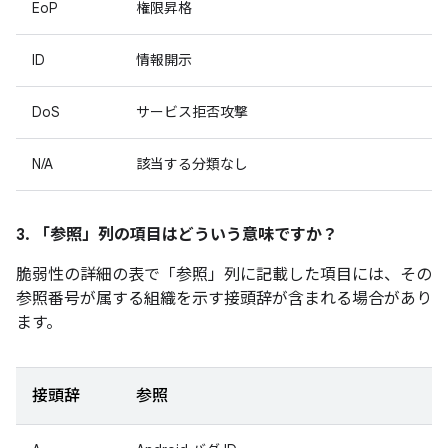
EoP
権限昇格
ID
情報開示
DoS
サービス拒否攻撃
N/A
該当する分類なし
3. 「参照」
列の項目はどういう意味ですか？
脆弱性の詳細の表で「参照」
列に記載した項目には、その
参照番号が属する組織を示す接頭辞が含まれる場合があり
ます。
接頭辞
参照