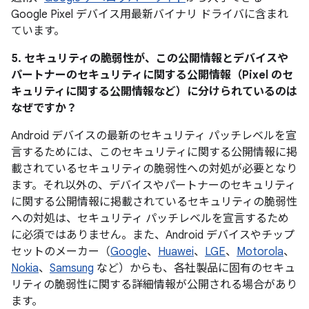
Google Pixel デバイス用最新バイナリ ドライバに含まれ
ています。
5. セキュリティの脆弱性が、この公開情報とデバイスや
パートナーのセキュリティに関する公開情報（Pixel のセ
キュリティに関する公開情報など）に分けられているのは
なぜですか？
Android デバイスの最新のセキュリティ パッチレベルを宣
言するためには、このセキュリティに関する公開情報に掲
載されているセキュリティの脆弱性への対処が必要となり
ます。それ以外の、デバイスやパートナーのセキュリティ
に関する公開情報に掲載されているセキュリティの脆弱性
への対処は、セキュリティ パッチレベルを宣言するため
に必須ではありません。また、Android デバイスやチップ
セットのメーカー（
Google
、
Huawei
、
LGE
、
Motorola
、
Nokia
、
Samsung
など）からも、各社製品に固有のセキュ
リティの脆弱性に関する詳細情報が公開される場合があり
ます。