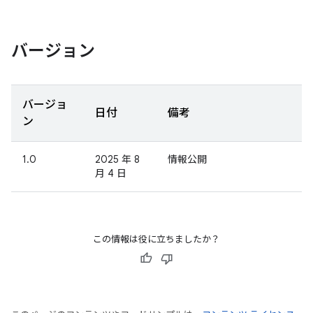
バージョン
バージョ
日付
備考
ン
1.0
2025 年 8
情報公開
月 4 日
この情報は役に立ちましたか？