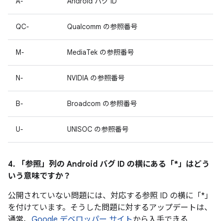
A-
Android バグ ID
QC-
Qualcomm の参照番号
M-
MediaTek の参照番号
N-
NVIDIA の参照番号
B-
Broadcom の参照番号
U-
UNISOC の参照番号
4. 「参照」
列の Android バグ ID の横にある「*」はどう
いう意味ですか？
公開されていない問題には、対応する参照 ID の横に「*」
を付けています。そうした問題に対するアップデートは、
通常、
Google デベロッパー サイト
から入手できる