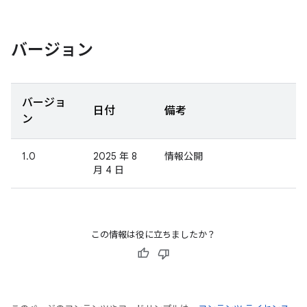
バージョン
バージョ
日付
備考
ン
1.0
2025 年 8
情報公開
月 4 日
この情報は役に立ちましたか？