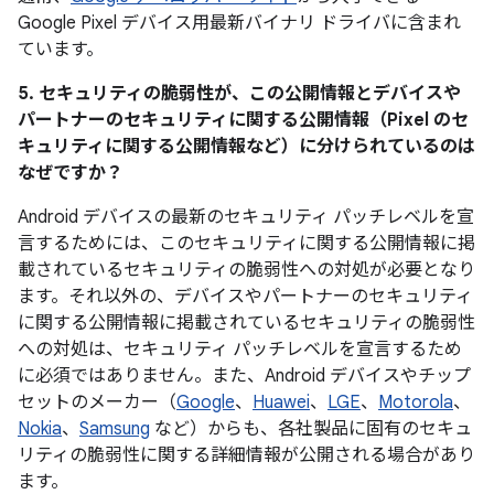
Google Pixel デバイス用最新バイナリ ドライバに含まれ
ています。
5. セキュリティの脆弱性が、この公開情報とデバイスや
パートナーのセキュリティに関する公開情報（Pixel のセ
キュリティに関する公開情報など）に分けられているのは
なぜですか？
Android デバイスの最新のセキュリティ パッチレベルを宣
言するためには、このセキュリティに関する公開情報に掲
載されているセキュリティの脆弱性への対処が必要となり
ます。それ以外の、デバイスやパートナーのセキュリティ
に関する公開情報に掲載されているセキュリティの脆弱性
への対処は、セキュリティ パッチレベルを宣言するため
に必須ではありません。また、Android デバイスやチップ
セットのメーカー（
Google
、
Huawei
、
LGE
、
Motorola
、
Nokia
、
Samsung
など）からも、各社製品に固有のセキュ
リティの脆弱性に関する詳細情報が公開される場合があり
ます。