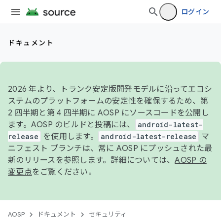
ログイン
ドキュメント
2026 年より、トランク安定版開発モデルに沿ってエコシ
ステムのプラットフォームの安定性を確保するため、第
2 四半期と第 4 四半期に AOSP にソースコードを公開し
ます。AOSP のビルドと投稿には、
android-latest-
release
を使用します。
android-latest-release
マ
ニフェスト ブランチは、常に AOSP にプッシュされた最
新のリリースを参照します。詳細については、
AOSP の
変更点
をご覧ください。
AOSP
ドキュメント
セキュリティ