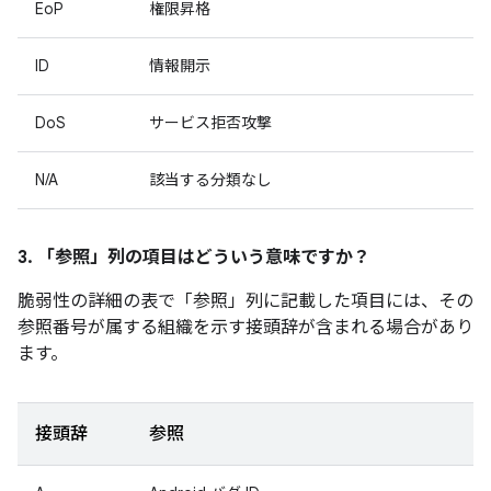
EoP
権限昇格
ID
情報開示
DoS
サービス拒否攻撃
N/A
該当する分類なし
3. 「参照」
列の項目はどういう意味ですか？
脆弱性の詳細の表で「参照」
列に記載した項目には、その
参照番号が属する組織を示す接頭辞が含まれる場合があり
ます。
接頭辞
参照