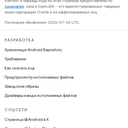
Контент и образцы кода на этой странице предоставлены по
лицензиям
. Java и OpenJDK – это зарегистрированные товарные
знаки корпорации Oracle и ее аффилированных лиц.
Последнее обновление: 2026-07-20 UTC.
РАЗРАБОТКА
Хранилище Android Repository
Требования
Как скачать код
Предпросмотр исполняемых файлов
Заводские образы
Драйверы в виде исполняемых файлов
СОЦСЕТИ
Страница @Android в X