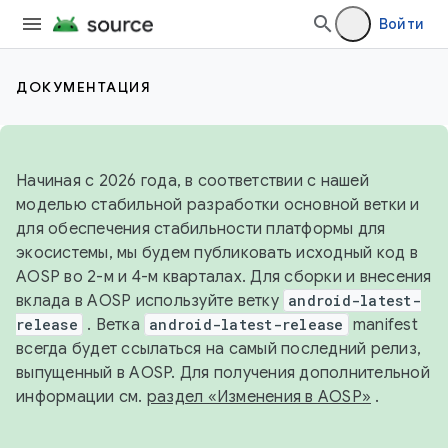
Войти
ДОКУМЕНТАЦИЯ
Начиная с 2026 года, в соответствии с нашей
моделью стабильной разработки основной ветки и
для обеспечения стабильности платформы для
экосистемы, мы будем публиковать исходный код в
AOSP во 2-м и 4-м кварталах. Для сборки и внесения
вклада в AOSP используйте ветку
android-latest-
release
. Ветка
android-latest-release
manifest
всегда будет ссылаться на самый последний релиз,
выпущенный в AOSP. Для получения дополнительной
информации см.
раздел «Изменения в AOSP»
.